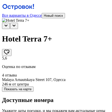
Все варианты в Одессе
Новый поиск
Hotel Terra 7+
5,6
Оценка по отзывам
4 отзыва
Malaya Arnautskaya Street 107, Одесса
246 м
от центра
Показать на карте
Доступные номера
Укажите даты поездки, и мы покажем вам актуальные цены