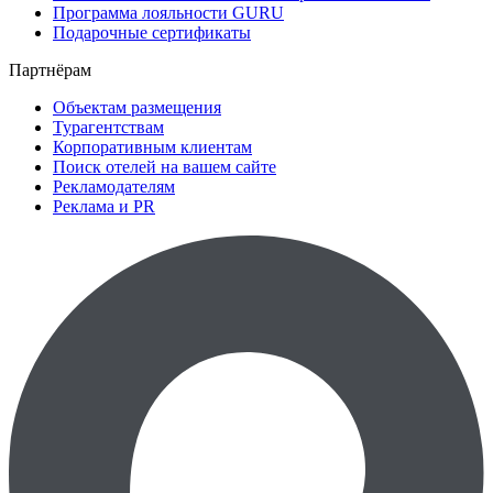
Программа лояльности GURU
Подарочные сертификаты
Партнёрам
Объектам размещения
Турагентствам
Корпоративным клиентам
Поиск отелей на вашем сайте
Рекламодателям
Реклама и PR