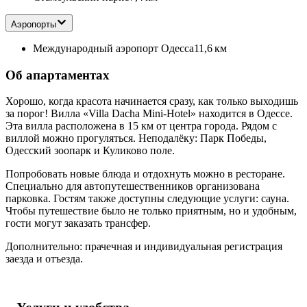
Аэропорты
Международный аэропорт Одесса
11,6 км
Об апартаментах
Хорошо, когда красота начинается сразу, как только выходишь
за порог! Вилла «Villa Dacha Mini-Hotel» находится в Одессе.
Эта вилла расположена в 15 км от центра города. Рядом с
виллой можно прогуляться. Неподалёку: Парк Победы,
Одесский зоопарк и Куликово поле.
Попробовать новые блюда и отдохнуть можно в ресторане.
Специально для автопутешественников организована
парковка. Гостям также доступны следующие услуги: сауна.
Чтобы путешествие было не только приятным, но и удобным,
гости могут заказать трансфер.
Дополнительно: прачечная и индивидуальная регистрация
заезда и отъезда.
Услуги и удобства