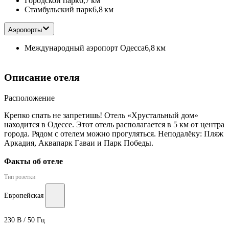
Городской парк
6,7 км
Стамбульский парк
6,8 км
Аэропорты
Международный аэропорт Одесса
6,8 км
Описание отеля
Расположение
Крепко спать не запретишь! Отель «Хрустальный дом»
находится в Одессе. Этот отель располагается в 5 км от центра
города. Рядом с отелем можно прогуляться. Неподалёку: Пляж
Аркадия, Аквапарк Гаваи и Парк Победы.
Факты об отеле
Тип розетки
Европейская
230 В / 50 Гц