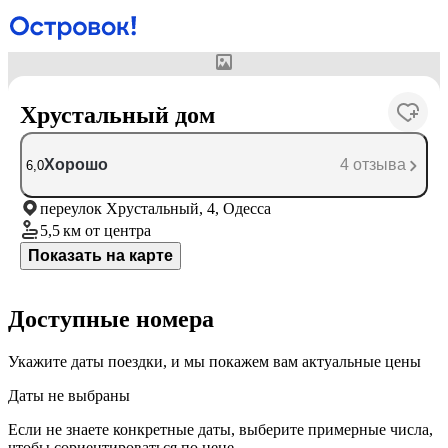
У отеля нет фотографий
Хрустальный дом
Хорошо
4 отзыва
6,0
переулок Хрустальный, 4, Одесса
5,5 км
от центра
Показать на карте
Доступные номера
Укажите даты поездки, и мы покажем вам актуальные цены
Даты не выбраны
Если не знаете конкретные даты, выберите примерные числа,
чтобы сориентироваться по цене.