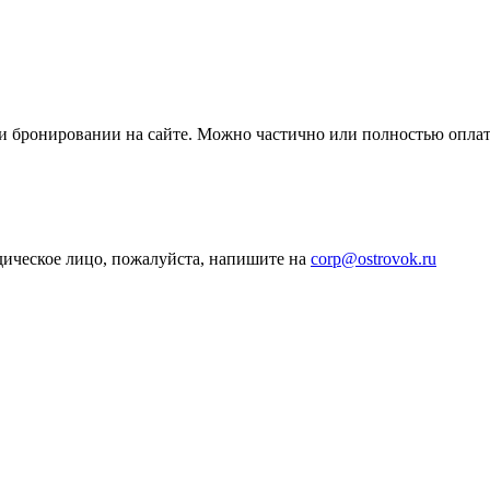
ри бронировании на сайте. Можно частично или полностью опла
дическое лицо, пожалуйста, напишите на
corp@ostrovok.ru