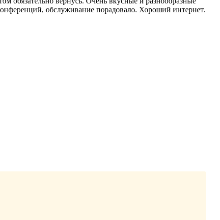
том обязательно вернусь. Очень вкусные и разнообразные
 конференций, обслуживание порадовало. Хороший интернет.