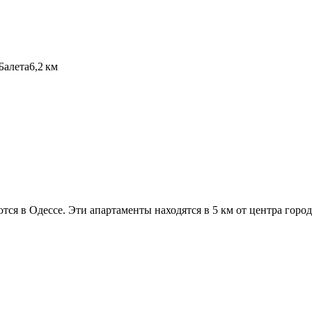
Балета
6,2 км
тся в Одессе. Эти апартаменты находятся в 5 км от центра горо