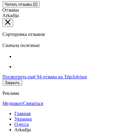
Читать отзывы (2)
Отзывы
Arkadija
Сортировка отзывов
Сначала полезные
Посмотреть ещё 94 отзыва на TripAdvisor
Закрыть
Реклама
Медиакит
Связаться
Главная
Украина
Одесса
Arkadija