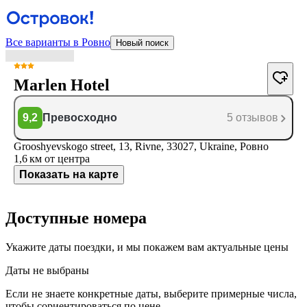
Все варианты в Ровно
Новый поиск
Marlen Hotel
9,2
Превосходно
5 отзывов
Grooshyevskogo street, 13, Rivne, 33027, Ukraine, Ровно
1,6 км
от центра
Показать на карте
Доступные номера
Укажите даты поездки, и мы покажем вам актуальные цены
Даты не выбраны
Если не знаете конкретные даты, выберите примерные числа,
чтобы сориентироваться по цене.