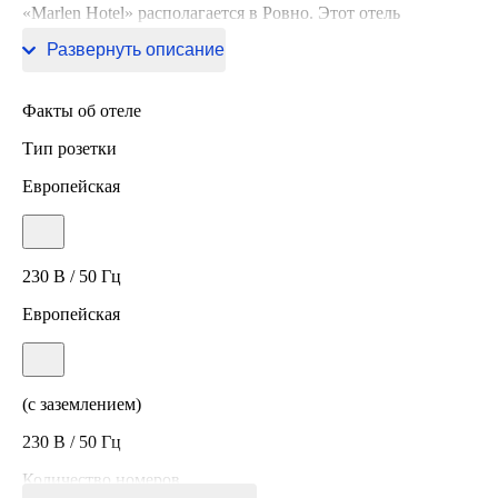
«Marlen Hotel» располагается в Ровно. Этот отель
находится 2 км от центра города.
Развернуть описание
Факты об отеле
Тип розетки
Европейская
230 В / 50 Гц
Европейская
(с заземлением)
230 В / 50 Гц
Количество номеров