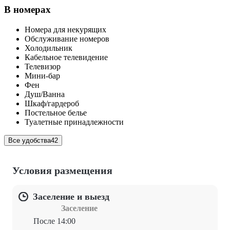
В номерах
Номера для некурящих
Обслуживание номеров
Холодильник
Кабельное телевидение
Телевизор
Мини-бар
Фен
Душ/Ванна
Шкаф/гардероб
Постельное белье
Туалетные принадлежности
Все удобства
42
Условия размещения
Заселение и выезд
Заселение
После 14:00