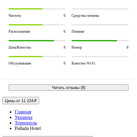
Чистота
6
Средства гигиены
Расположение
6
Питание
Цена/Качество
8
Номер
8
Обслуживание
6
Качество Wi-Fi
Читать отзывы (8)
Цены от 11 224 ₽
Главная
Украина
Тернополь
Pallada Hotel