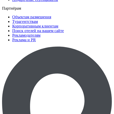
Партнёрам
Объектам размещения
Турагентствам
Корпоративным клиентам
Поиск отелей на вашем сайте
Рекламодателям
Реклама и PR