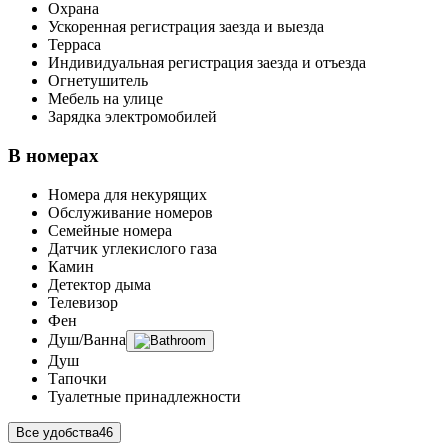
Охрана
Ускоренная регистрация заезда и выезда
Терраса
Индивидуальная регистрация заезда и отъезда
Огнетушитель
Мебель на улице
Зарядка электромобилей
В номерах
Номера для некурящих
Обслуживание номеров
Семейные номера
Датчик углекислого газа
Камин
Детектор дыма
Телевизор
Фен
Душ/Ванна
Душ
Тапочки
Туалетные принадлежности
Все удобства
46