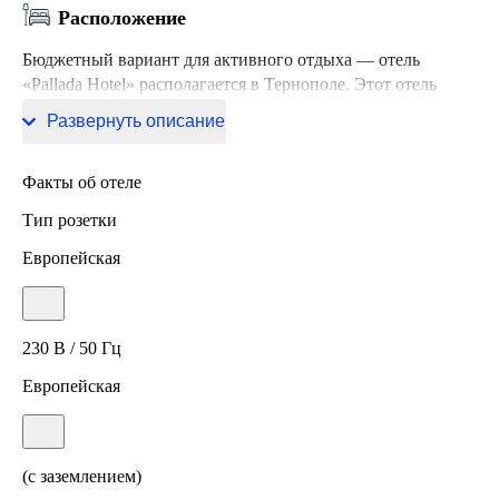
Расположение
Бюджетный вариант для активного отдыха — отель
«Pallada Hotel» располагается в Тернополе. Этот отель
находится в 3 км от центра города.
Развернуть описание
Факты об отеле
Тип розетки
Европейская
230 В / 50 Гц
Европейская
(с заземлением)