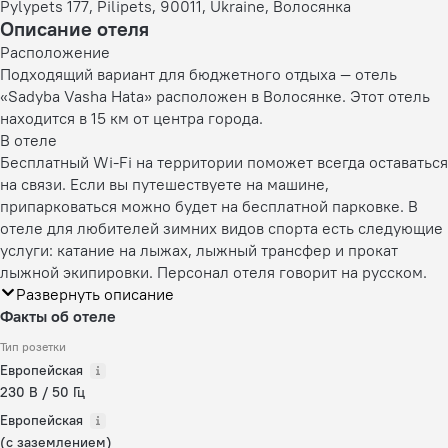
Pylypets 177, Pilipets, 90011, Ukraine, Волосянка
Описание отеля
Расположение
Подходящий вариант для бюджетного отдыха — отель
«Sadyba Vasha Hata» расположен в Волосянке. Этот отель
находится в 15 км от центра города.
В отеле
Бесплатный Wi-Fi на территории поможет всегда оставаться
на связи. Если вы путешествуете на машине,
припарковаться можно будет на бесплатной парковке. В
отеле для любителей зимних видов спорта есть следующие
услуги: катание на лыжах, лыжный трансфер и прокат
лыжной экипировки. Персонал отеля говорит на русском.
Развернуть описание
Факты об отеле
Тип розетки
Европейская
230 В / 50 Гц
Европейская
(с заземлением)