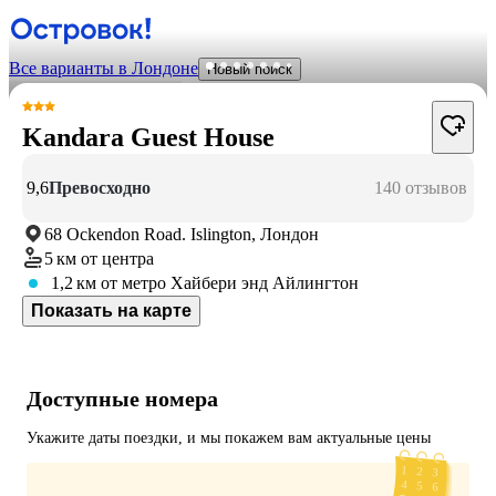
Все варианты в Лондоне
Новый поиск
Kandara Guest House
9,6
Превосходно
140 отзывов
68 Ockendon Road. Islington, Лондон
5 км
от центра
1,2 км
от метро Хайбери энд Айлингтон
Показать на карте
Доступные номера
Укажите даты поездки, и мы покажем вам актуальные цены