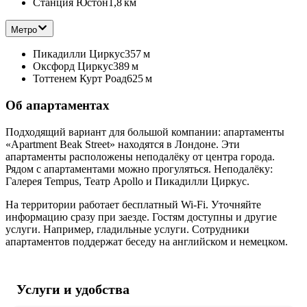
Станция Юстон
1,8 км
Метро
Пикадилли Циркус
357 м
Оксфорд Циркус
389 м
Тоттенем Курт Роад
625 м
Об апартаментах
Подходящий вариант для большой компании: апартаменты
«Apartment Beak Street» находятся в Лондоне. Эти
апартаменты расположены неподалёку от центра города.
Рядом с апартаментами можно прогуляться. Неподалёку:
Галерея Tempus, Театр Apollo и Пикадилли Циркус.
На территории работает бесплатный Wi-Fi. Уточняйте
информацию сразу при заезде. Гостям доступны и другие
услуги. Например, гладильные услуги. Сотрудники
апартаментов поддержат беседу на английском и немецком.
Услуги и удобства