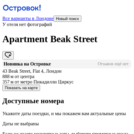
Все варианты в Лондоне
Новый поиск
У отеля нет фотографий
Apartment Beak Street
Новинка на Островке
Отзывов ещё нет
43 Beak Street, Flat 4, Лондон
888 м
от центра
357 м
от метро Пикадилли Циркус
Показать на карте
Доступные номера
Укажите даты поездки, и мы покажем вам актуальные цены
Даты не выбраны
Если не знаете конкретные даты, выберите примерные числа,