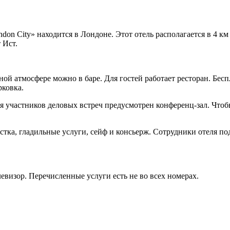
n City» находится в Лондоне. Этот отель располагается в 4 км 
 Ист.
ой атмосфере можно в баре. Для гостей работает ресторан. Бесп
рковка.
я участников деловых встреч предусмотрен конференц-зал. Чтоб
стка, гладильные услуги, сейф и консьерж. Сотрудники отеля по
левизор. Перечисленные услуги есть не во всех номерах.