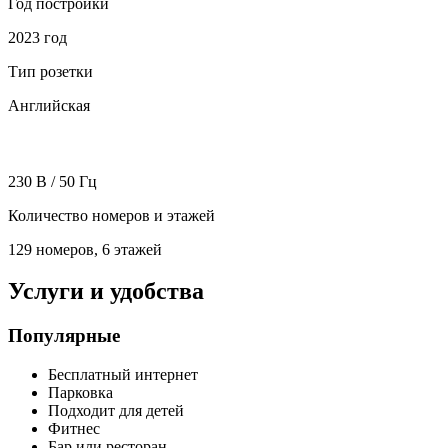
Год постройки
2023 год
Тип розетки
Английская
230 В / 50 Гц
Количество номеров и этажей
129 номеров, 6 этажей
Услуги и удобства
Популярные
Бесплатный интернет
Парковка
Подходит для детей
Фитнес
Бар или ресторан