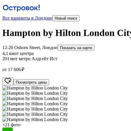
Все варианты в Лондоне
Новый поиск
Hampton by Hilton London Cit
12-20 Osborn Street, Лондон
Показать на карте
4,1 км
от центра
201 м
от метро Алдгейт Ист
от 17 606 ₽
Посмотреть цены
+21 фото