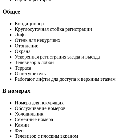
Общее
Кондиционер
Круглосуточная стойка регистрации
Лифт
Отель для некурящих
Отопление
Охрана
Ускоренная регистрация заезда и выезда
Телевизор в лобби
Терраса
Огнетушитель
Работают лифты для доступа к верхним этажам
В номерах
Номера для некурящих
Обслуживание номеров
Холодильник
Семейные номера
Камин
Фен
Телевизор с плоским экраном