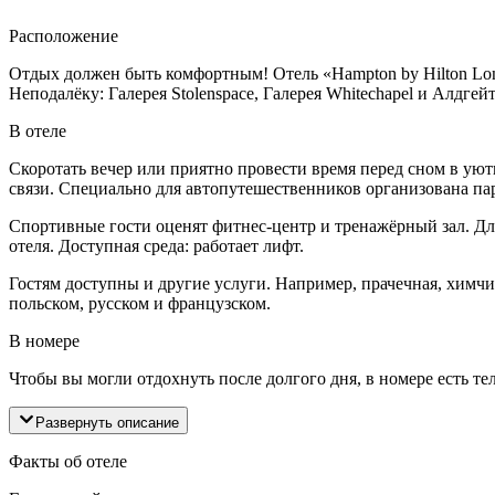
Расположение
Отдых должен быть комфортным! Отель «Hampton by Hilton Londo
Неподалёку: Галерея Stolenspace, Галерея Whitechapel и Алдгейт
В отеле
Скоротать вечер или приятно провести время перед сном в уютн
связи. Специально для автопутешественников организована па
Спортивные гости оценят фитнес-центр и тренажёрный зал. Дл
отеля. Доступная среда: работает лифт.
Гостям доступны и другие услуги. Например, прачечная, химчи
польском, русском и французском.
В номере
Чтобы вы могли отдохнуть после долгого дня, в номере есть те
Развернуть описание
Факты об отеле