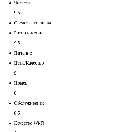
Чистота
9,5
Средства гигиены
Расположение
9,5
Питание
Цена/Качество
9
Номер
8
Обслуживание
8,5
Качество Wi-Fi