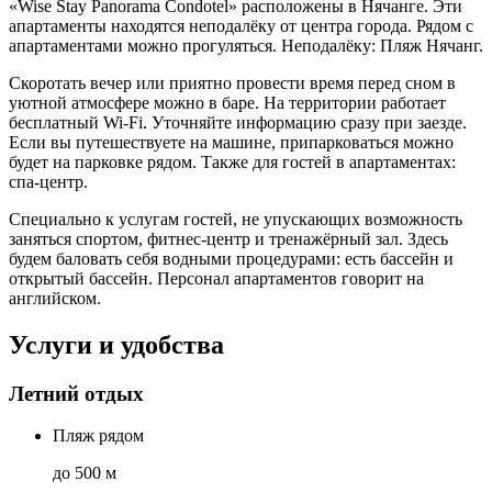
«Wise Stay Panorama Condotel» расположены в Нячанге. Эти
апартаменты находятся неподалёку от центра города. Рядом с
апартаментами можно прогуляться. Неподалёку: Пляж Нячанг.
Скоротать вечер или приятно провести время перед сном в
уютной атмосфере можно в баре. На территории работает
бесплатный Wi-Fi. Уточняйте информацию сразу при заезде.
Если вы путешествуете на машине, припарковаться можно
будет на парковке рядом. Также для гостей в апартаментах:
спа-центр.
Специально к услугам гостей, не упускающих возможность
заняться спортом, фитнес-центр и тренажёрный зал. Здесь
будем баловать себя водными процедурами: есть бассейн и
открытый бассейн. Персонал апартаментов говорит на
английском.
Услуги и удобства
Летний отдых
Пляж рядом
до 500 м