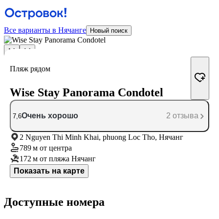
Все варианты в Нячанге
Новый поиск
Пляж рядом
Wise Stay Panorama Condotel
Очень хорошо
2 отзыва
7,6
2 Nguyen Thi Minh Khai, phuong Loc Tho, Нячанг
789 м
от центра
172 м
от пляжа Нячанг
Показать на карте
Доступные номера