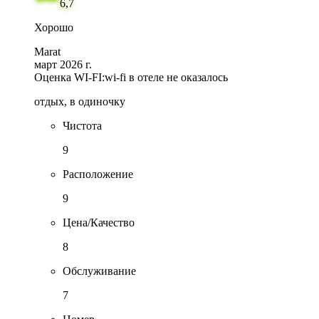
6,7
Хорошо
Marat
март 2026 г.
Оценка WI-FI:
wi-fi в отеле не оказалось
отдых, в одиночку
Чистота
9
Расположение
9
Цена/Качество
8
Обслуживание
7