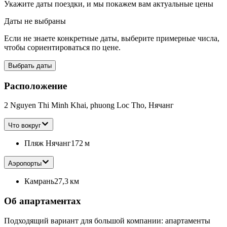
Укажите даты поездки, и мы покажем вам актуальные цены
Даты не выбраны
Если не знаете конкретные даты, выберите примерные числа,
чтобы сориентироваться по цене.
Выбрать даты
Расположение
2 Nguyen Thi Minh Khai, phuong Loc Tho, Нячанг
Что вокруг
Пляж Нячанг
172 м
Аэропорты
Камрань
27,3 км
Об апартаментах
Подходящий вариант для большой компании: апартаменты