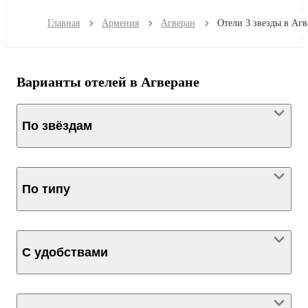
Главная
Армения
Агверан
Варианты отелей в Агверане
По звёздам
По типу
С удобствами