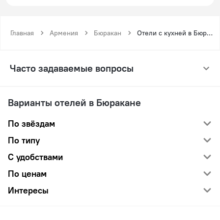
Главная
Армения
Бюракан
Отели с кухней в Бюракане
Часто задаваемые вопросы
Варианты отелей в Бюракане
По звёздам
По типу
С удобствами
По ценам
Интересы