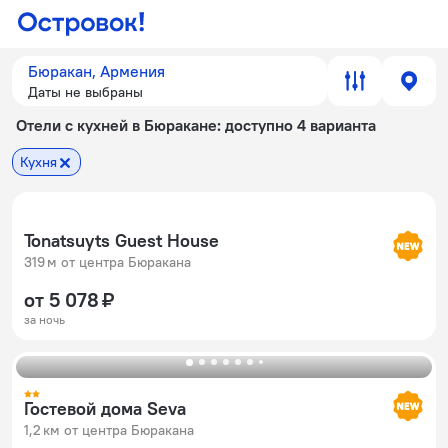
Бюракан, Армения
Даты не выбраны
Отели с кухней в Бюракане
: доступно 4 варианта
Кухня
Tonatsuyts Guest House
319 м от центра Бюракана
от 5 078 ₽
за ночь
Гостевой дома Seva
1,2 км от центра Бюракана