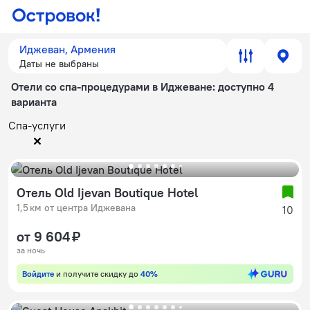
Иджеван, Армения
Даты не выбраны
Отели со спа-процедурами в Иджеване
: доступно 4
варианта
Спа-услуги
Отель Old Ijevan Boutique Hotel
1,5 км от центра Иджевана
10
от 9 604 ₽
за ночь
Войдите
и получите скидку до
40%