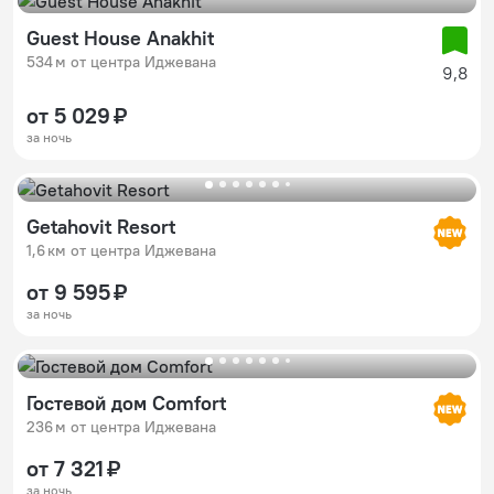
Guest House Anakhit
534 м от центра Иджевана
9,8
от 5 029 ₽
за ночь
Getahovit Resort
1,6 км от центра Иджевана
от 9 595 ₽
за ночь
Гостевой дом Comfort
236 м от центра Иджевана
от 7 321 ₽
за ночь