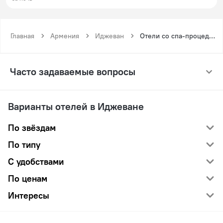
Главная
Армения
Иджеван
Отели со спа-процедурами в Иджеване
Часто задаваемые вопросы
Варианты отелей в Иджеване
По звёздам
По типу
С удобствами
По ценам
Интересы