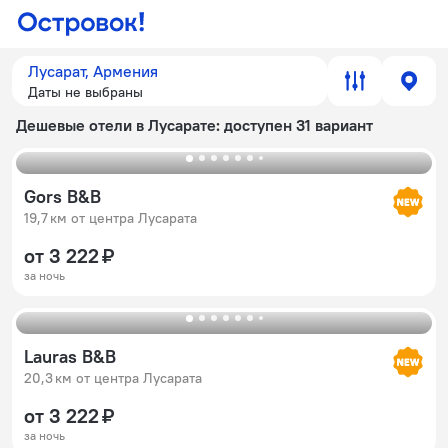
Лусарат, Армения
Даты не выбраны
Дешевые отели в Лусарате
: доступен 31 вариант
Gors B&B
19,7 км от центра Лусарата
от 3 222 ₽
за ночь
Lauras B&B
20,3 км от центра Лусарата
от 3 222 ₽
за ночь