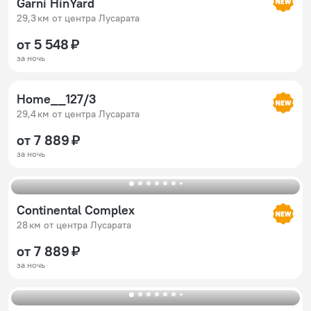
Garni HinYard
29,3 км от центра Лусарата
от 5 548 ₽
за ночь
Home__127/3
29,4 км от центра Лусарата
от 7 889 ₽
за ночь
Continental Complex
28 км от центра Лусарата
от 7 889 ₽
за ночь