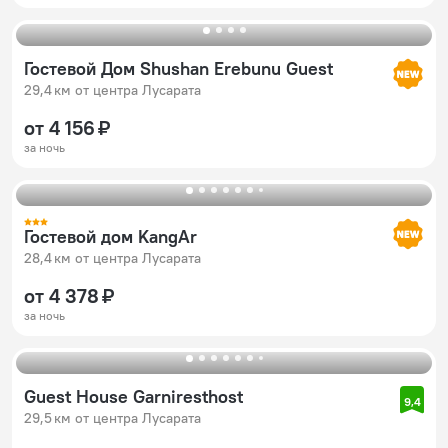
Гостевой Дом Shushan Erebunu Guest
29,4 км от центра Лусарата
от 4 156 ₽
за ночь
Гостевой дом KangAr
28,4 км от центра Лусарата
от 4 378 ₽
за ночь
Guest House Garniresthost
9,4
29,5 км от центра Лусарата