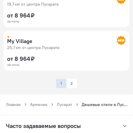
19,7 км от центра Лусарата
от 8 964 ₽
за ночь
My Village
25,7 км от центра Лусарата
от 8 964 ₽
за ночь
1
2
Главная
Армения
Лусарат
Дешевые отели в Лусарате
Часто задаваемые вопросы