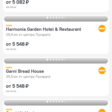
от 5 082 ₽
за ночь
Harmonia Garden Hotel & Restaurant
29,6 км от центра Лусарата
от 5 548 ₽
за ночь
Garni Bread House
29,5 км от центра Лусарата
от 5 548 ₽
за ночь