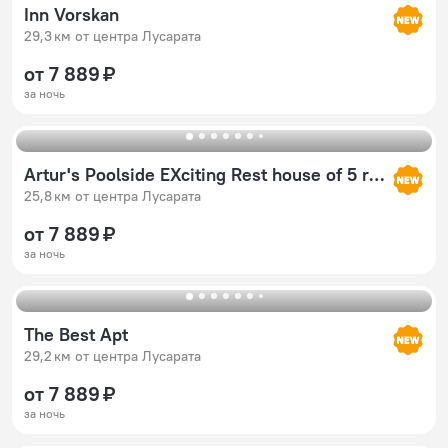
Inn Vorskan
29,3 км от центра Лусарата
от 7 889 ₽
за ночь
Artur's Poolside EXciting Rest house of 5 rooms
25,8 км от центра Лусарата
от 7 889 ₽
за ночь
The Best Apt
29,2 км от центра Лусарата
от 7 889 ₽
за ночь