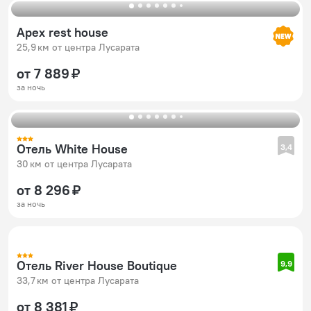
Apex rest house
25,9 км от центра Лусарата
от 7 889 ₽
за ночь
Отель White House
3,4
30 км от центра Лусарата
от 8 296 ₽
за ночь
Отель River House Boutique
9,9
33,7 км от центра Лусарата
от 8 381 ₽