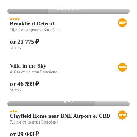
Brookfield Retreat
10,8 км от центра Брисбена
от 21 775 ₽
за ночь
Villa in the Sky
410 м от центра Брисбена
от 46 599 ₽
за ночь
Clayfield Home near BNE Airport & CBD
7,1 км от центра Брисбена
от 29 043 ₽