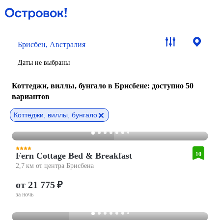
Брисбен, Австралия
Даты не выбраны
Коттеджи, виллы, бунгало в Брисбене
: доступно 50
вариантов
Коттеджи, виллы, бунгало
Fern Cottage Bed & Breakfast
10
2,7 км от центра Брисбена
от 21 775 ₽
за ночь