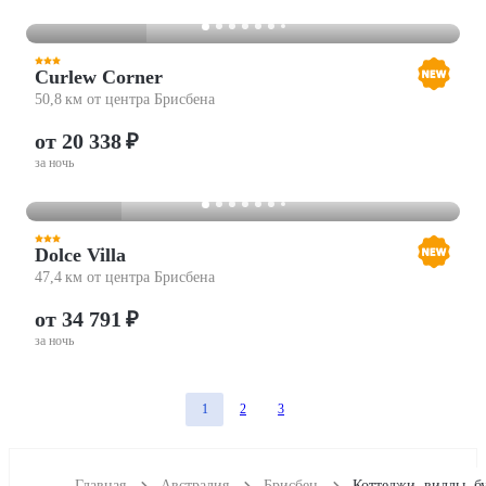
Curlew Corner
50,8 км от центра Брисбена
от 20 338 ₽
за ночь
Dolce Villa
47,4 км от центра Брисбена
от 34 791 ₽
за ночь
1
2
3
Главная
Австралия
Брисбен