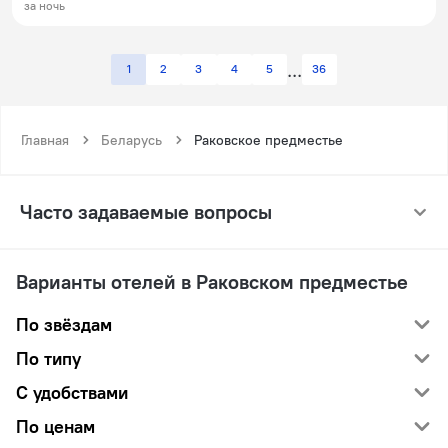
за ночь
1
2
3
4
5
36
Главная
Беларусь
Раковское предместье
Часто задаваемые вопросы
Варианты отелей в Раковском предместье
По звёздам
По типу
С удобствами
По ценам