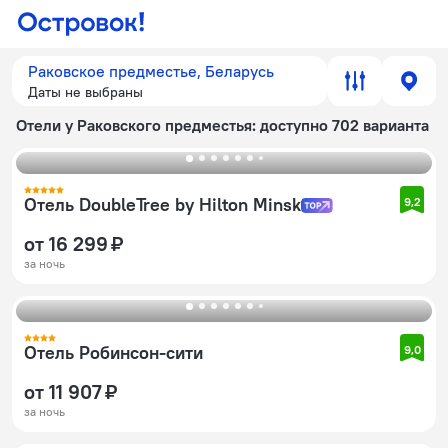
Раковское предместье, Беларусь
Даты не выбраны
Отели у Раковского предместья
: доступно 702 варианта
Отель DoubleTree by Hilton Minsk
9,2
от 16 299 ₽
за ночь
Отель Робинсон-сити
9,0
от 11 907 ₽
за ночь