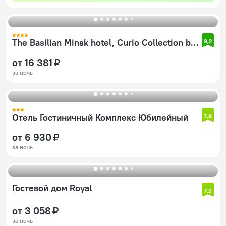
The Basilian Minsk hotel, Curio Collection by Hilton
9,2
от 16 381 ₽
за ночь
Отель Гостиничный Комплекс Юбилейный
7,8
от 6 930 ₽
за ночь
Гостевой дом Royal
7,2
от 3 058 ₽
за ночь