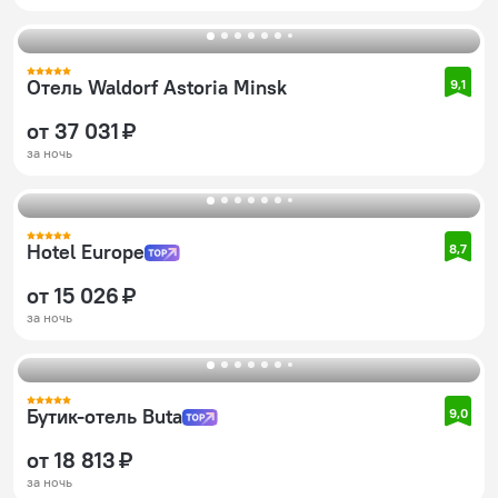
Отель Waldorf Astoria Minsk
9,1
от 37 031 ₽
за ночь
Hotel Europe
8,7
от 15 026 ₽
за ночь
Бутик-отель Buta
9,0
от 18 813 ₽
за ночь