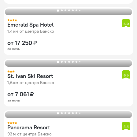
Emerald Spa Hotel
5,0
1,4 км от центра Банско
от 17 250 ₽
за ночь
St. Ivan Ski Resort
6,5
1,6 км от центра Банско
от 7 061 ₽
за ночь
Panorama Resort
4,4
93 м от центра Банско