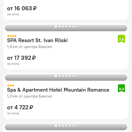
от 16 063 ₽
за ночь
SPA Resort St. Ivan Rilski
7,8
1,6 км от центра Банско
от 17 392 ₽
за ночь
Spa & Apartment Hotel Mountain Romance
8,0
1,2 км от центра Банско
от 4 722 ₽
за ночь