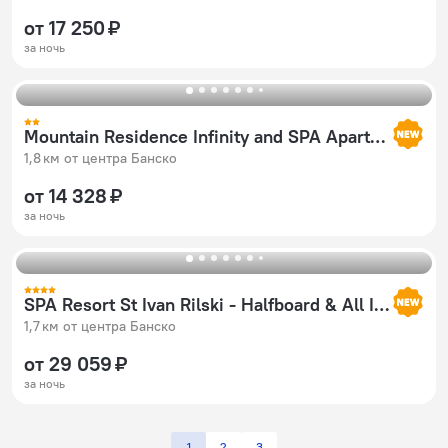
от 17 250 ₽
за ночь
Mountain Residence Infinity and SPA Apartments
1,8 км от центра Банско
от 14 328 ₽
за ночь
SPA Resort St Ivan Rilski - Halfboard & All Inclusive
1,7 км от центра Банско
от 29 059 ₽
за ночь
1
2
3