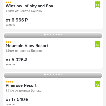
Winslow Infinity and Spa
7,2
1,8 км от центра Банско
от 6 966 ₽
за ночь
Mountain View Resort
7,2
1,9 км от центра Банско
от 5 026 ₽
за ночь
Pinerose Resort
7,8
1,7 км от центра Банско
от 17 540 ₽
за ночь