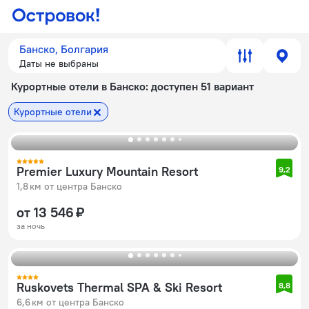
Банско, Болгария
Даты не выбраны
Курортные отели в Банско
: доступен 51 вариант
Курортные отели
Premier Luxury Mountain Resort
9,2
1,8 км от центра Банско
от 13 546 ₽
за ночь
Ruskovets Thermal SPA & Ski Resort
8,8
6,6 км от центра Банско