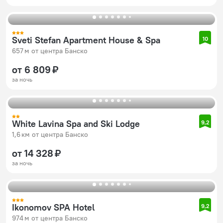
Sveti Stefan Apartment House & Spa
10
657 м от центра Банско
от 6 809 ₽
за ночь
White Lavina Spa and Ski Lodge
9,2
1,6 км от центра Банско
от 14 328 ₽
за ночь
Ikonomov SPA Hotel
9,2
974 м от центра Банско