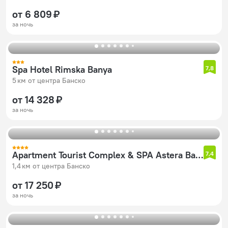
от 6 809 ₽
за ночь
Spa Hotel Rimska Banya
7,8
5 км от центра Банско
от 14 328 ₽
за ночь
Apartment Tourist Complex & SPA Astera Bansko
7,4
1,4 км от центра Банско
от 17 250 ₽
за ночь