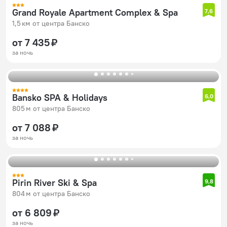
Grand Royale Apartment Complex & Spa
7,6
1,5 км от центра Банско
от 7 435 ₽
за ночь
Bansko SPA & Holidays
6,0
805 м от центра Банско
от 7 088 ₽
за ночь
Pirin River Ski & Spa
9,8
804 м от центра Банско
от 6 809 ₽
за ночь