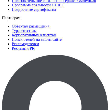
Пользовательское соглашение сервиса Ostrovok.ru
Программа лояльности GURU
Подарочные сертификаты
Партнёрам
Объектам размещения
Турагентствам
Корпоративным клиентам
Поиск отелей на вашем сайте
Рекламодателям
Реклама и PR