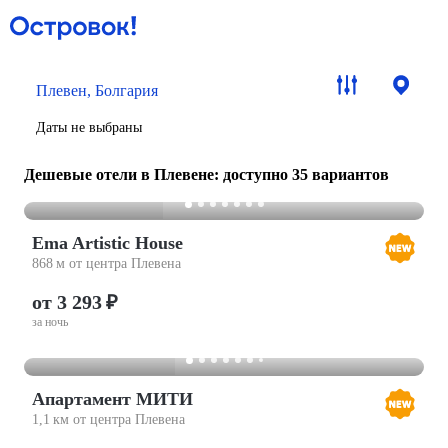
Плевен, Болгария
Даты не выбраны
Дешевые отели в Плевене
: доступно 35 вариантов
Ema Artistic House
868 м от центра Плевена
от 3 293 ₽
за ночь
Апартамент МИТИ
1,1 км от центра Плевена