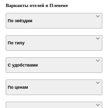
Варианты отелей в Плевене
По звёздам
По типу
С удобствами
По ценам