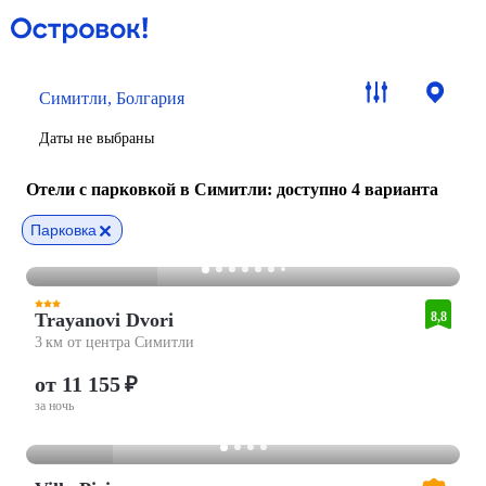
Симитли, Болгария
Даты не выбраны
Отели с парковкой в Симитли
: доступно 4 варианта
Парковка
Trayanovi Dvori
8,8
3 км от центра Симитли
от 11 155 ₽
за ночь