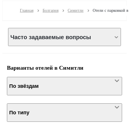
Главная
Болгария
Симитли
Часто задаваемые вопросы
Варианты отелей в Симитли
По звёздам
По типу