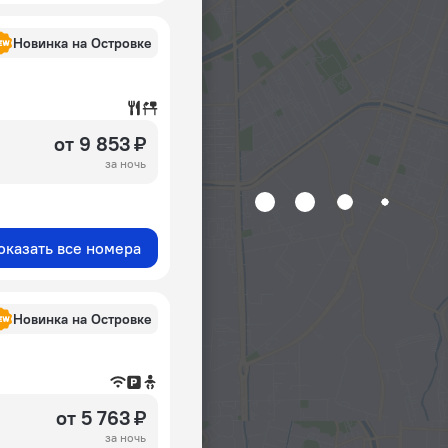
Новинка на Островке
от 9 853 ₽
за ночь
оказать все номера
Новинка на Островке
от 5 763 ₽
за ночь