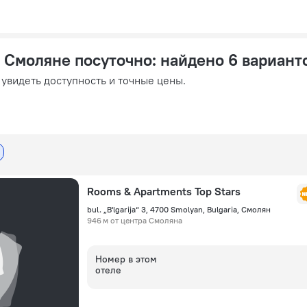
 Смоляне посуточно
: найдено 6 вариант
 увидеть доступность и точные цены.
Rooms & Apartments Top Stars
bul. „B'lgarija“ 3, 4700 Smolyan, Bulgaria, Смолян
946 м от центра Смоляна
Номер в этом
отеле