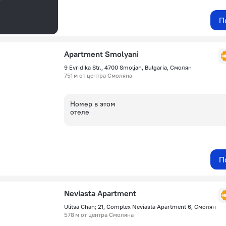
П
Apartment Smolyani
9 Evridika Str., 4700 Smoljan, Bulgaria, Смолян
751 м от центра Смоляна
Номер в этом
отеле
П
Neviasta Apartment
Ulitsa Chan; 21, Complex Neviasta Apartment 6, Смолян
578 м от центра Смоляна