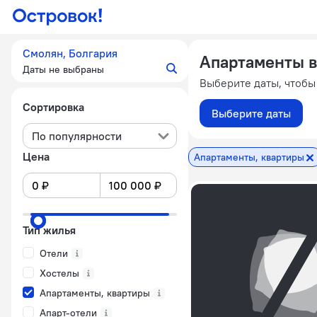
Смолян, Болгария
Апартаменты в
Даты не выбраны
Выберите даты, чтобы
Сортировка
Выберите даты
По популярности
Цена
Апартаменты, квартиры
Тип жилья
Отели
Хостелы
Апартаменты, квартиры
Апарт-отели