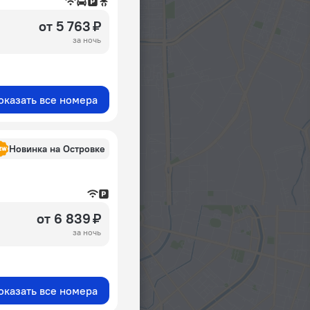
от 5 763 ₽
за ночь
оказать все номера
Новинка на Островке
от 6 839 ₽
за ночь
оказать все номера