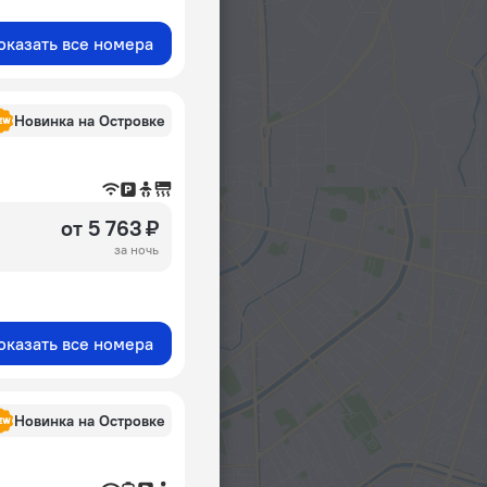
оказать все номера
Новинка на Островке
от 5 763 ₽
за ночь
оказать все номера
Новинка на Островке