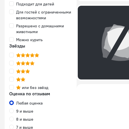
Подходит для детей
Для гостей с ограниченными
возможностями
Разрешено с домашними
животными
Можно курить
Звёзды
или без звёзд
Оценка по отзывам
Любая оценка
9 и выше
8 и выше
7 и выше