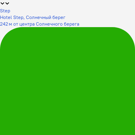
Step
Hotel Step, Солнечный берег
242 м от центра Солнечного берега