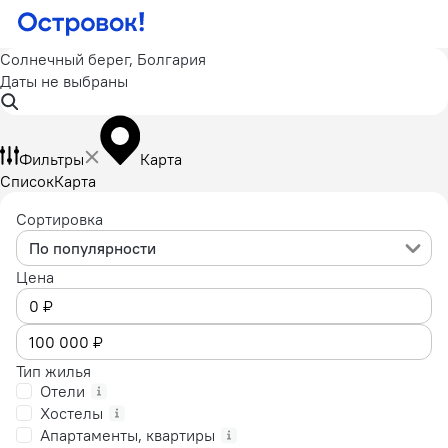
Солнечный берег, Болгария
Даты не выбраны
Фильтры
Карта
Список
Карта
Сортировка
По популярности
Цена
Тип жилья
Отели
Хостелы
Апартаменты, квартиры