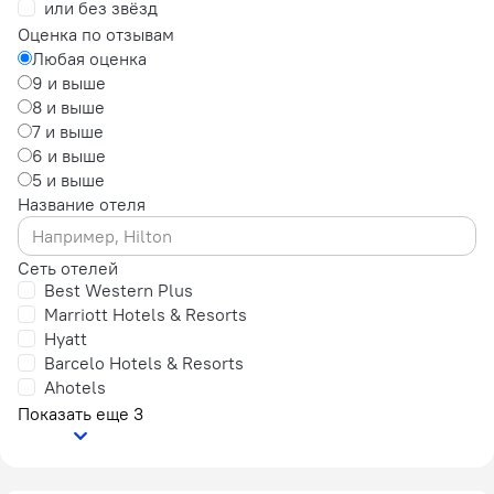
или без звёзд
Оценка по отзывам
Любая оценка
9 и выше
8 и выше
7 и выше
6 и выше
5 и выше
Название отеля
Сеть отелей
Best Western Plus
Marriott Hotels & Resorts
Hyatt
Barcelo Hotels & Resorts
Ahotels
Показать еще 3