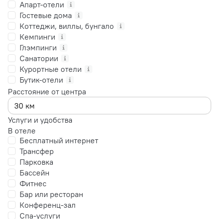
Апарт-отели
Гостевые дома
Коттеджи, виллы, бунгало
Кемпинги
Глэмпинги
Санатории
Курортные отели
Бутик-отели
Расстояние от центра
Услуги и удобства
В отеле
Бесплатный интернет
Трансфер
Парковка
Бассейн
Фитнес
Бар или ресторан
Конференц-зал
Спа-услуги