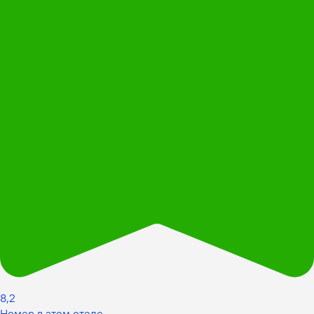
8,2
Номер в этом отеле