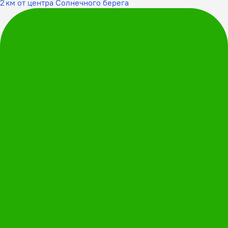
2 км от центра Солнечного берега