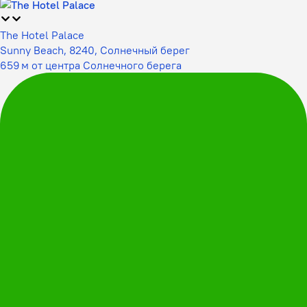
The Hotel Palace
Sunny Beach, 8240, Солнечный берег
659 м от центра Солнечного берега