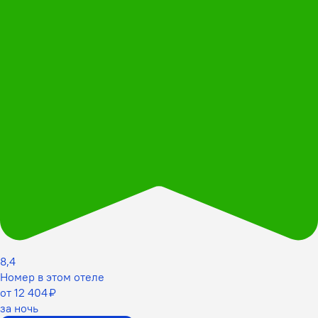
8,4
Номер в этом отеле
от 12 404 ₽
за ночь