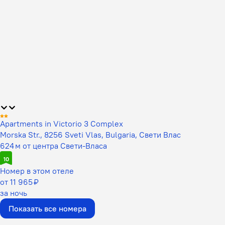
Apartments in Victorio 3 Complex
Morska Str., 8256 Sveti Vlas, Bulgaria, Свети Влас
624 м от центра Свети-Власа
10
Номер в этом отеле
от 11 965 ₽
за ночь
Показать все номера