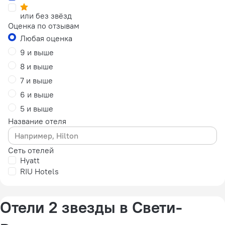
или без звёзд
Оценка по отзывам
Любая оценка
9 и выше
8 и выше
7 и выше
6 и выше
5 и выше
Название отеля
Сеть отелей
Hyatt
RIU Hotels
Отели 2 звезды в Свети-