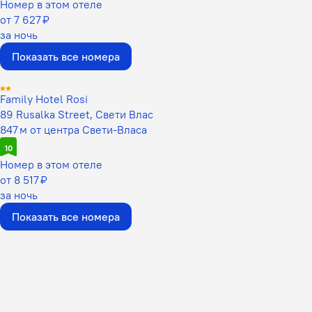
Номер в этом отеле
от 7 627 ₽
за ночь
Показать все номера
Family Hotel Rosi
89 Rusalka Street, Свети Влас
847 м от центра Свети-Власа
10
Номер в этом отеле
от 8 517 ₽
за ночь
Показать все номера