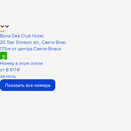
Bona Dea Club Hotel
25 Tzar Simeon str., Свети Влас
173 м от центра Свети-Власа
10
Номер в этом отеле
от 8 517 ₽
за ночь
Показать все номера