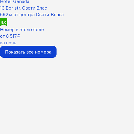
Hotel Genada
13 Bor str, Свети Влас
592 м от центра Свети-Власа
8,0
Номер в этом отеле
от 8 517 ₽
за ночь
Показать все номера