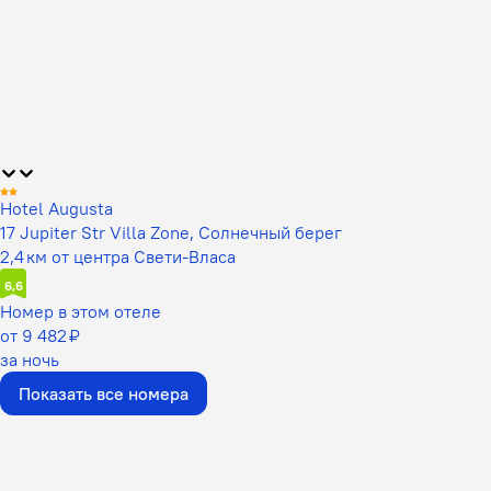
Hotel Augusta
17 Jupiter Str Villa Zone, Солнечный берег
2,4 км от центра Свети-Власа
6,6
Номер в этом отеле
от 9 482 ₽
за ночь
Показать все номера