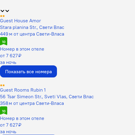
Guest House Amor
Stara planina Str., Свети Влас
449 м от центра Свети-Власа
10
Номер в этом отеле
от 7 627 ₽
за ночь
Показать все номера
Guest Rooms Rubin 1
56 Tsar Simeon Str., Sveti Vlas, Свети Влас
358 м от центра Свети-Власа
10
Номер в этом отеле
от 7 627 ₽
за ночь