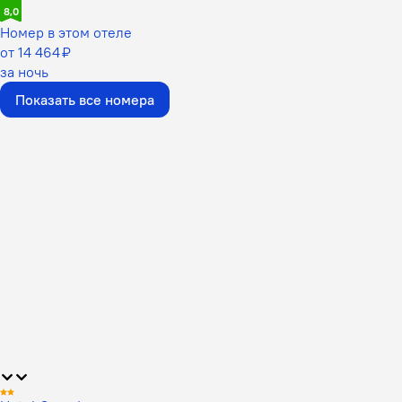
8,0
Номер в этом отеле
от 14 464 ₽
за ночь
Показать все номера