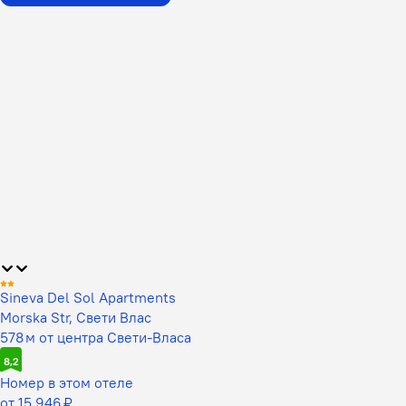
Sineva Del Sol Apartments
Morska Str, Свети Влас
578 м от центра Свети-Власа
8,2
Номер в этом отеле
от 15 946 ₽