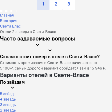
1
2
3
Главная
Болгария
Свети Влас
Отели 2 звезды в Свети-Власе
Часто задаваемые вопросы
Сколько стоит номер в отеле в Свети-Власе?
Стоимость проживания в Свети-Власе начинается от
5 100 ₽, самый дорогой вариант обойдется вам в 15 946 ₽.
Варианты отелей в Свети-Власе
По звёздам
5 звёзд
4 звезды
3 звезды
2 звезды