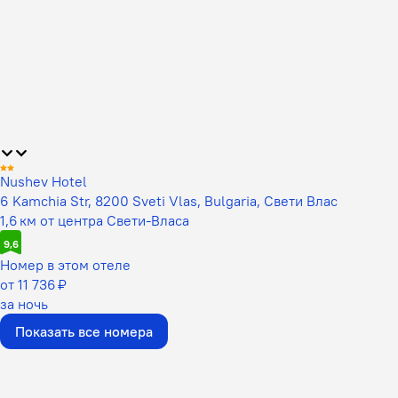
Nushev Hotel
6 Kamchia Str, 8200 Sveti Vlas, Bulgaria, Свети Влас
1,6 км от центра Свети-Власа
9,6
Номер в этом отеле
от 11 736 ₽
за ночь
Показать все номера