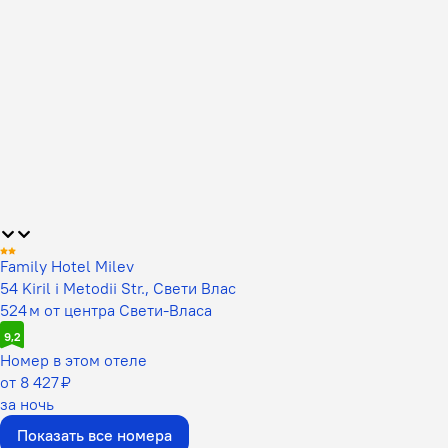
Family Hotel Milev
54 Kiril i Metodii Str., Свети Влас
524 м от центра Свети-Власа
9,2
Номер в этом отеле
от 8 427 ₽
за ночь
Показать все номера