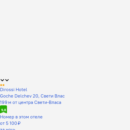
Dirossi Hotel
Goche Delchev 20, Свети Влас
199 м от центра Свети-Власа
9,8
Номер в этом отеле
от 5 100 ₽
за ночь