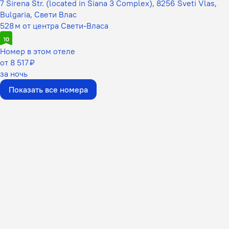
7 Sirena Str. (located in Siana 3 Complex), 8256 Sveti Vlas,
Bulgaria, Свети Влас
528 м от центра Свети-Власа
10
Номер в этом отеле
от 8 517 ₽
за ночь
Показать все номера