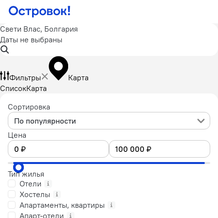
Свети Влас, Болгария
Даты не выбраны
Фильтры
Карта
Список
Карта
Сортировка
По популярности
Цена
Тип жилья
Отели
Хостелы
Апартаменты, квартиры
Апарт-отели