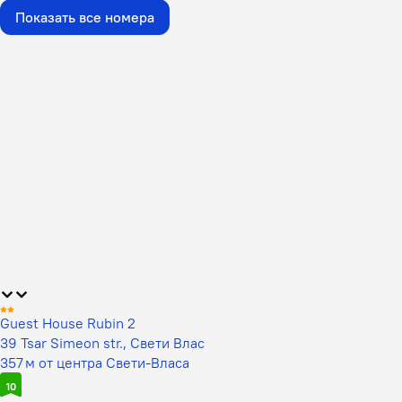
Показать все номера
Guest House Rubin 2
39 Tsar Simeon str., Свети Влас
357 м от центра Свети-Власа
10