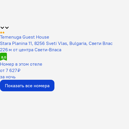
Temenuga Guest House
Stara Planina 11, 8256 Sveti Vlas, Bulgaria, Свети Влас
226 м от центра Свети-Власа
8,0
Номер в этом отеле
от 7 627 ₽
за ночь
Показать все номера