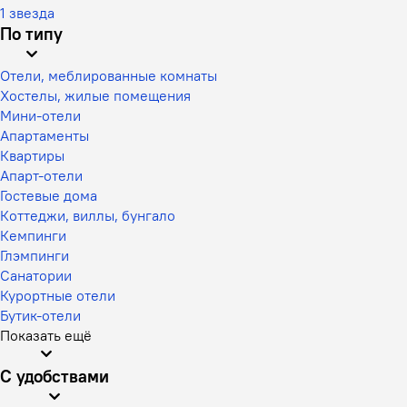
1 звезда
По типу
Отели, меблированные комнаты
Хостелы, жилые помещения
Мини-отели
Апартаменты
Квартиры
Апарт-отели
Гостевые дома
Коттеджи, виллы, бунгало
Кемпинги
Глэмпинги
Санатории
Курортные отели
Бутик-отели
Показать ещё
С удобствами