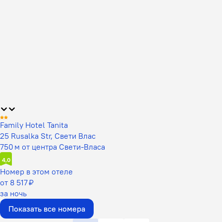
Family Hotel Tanita
25 Rusalka Str, Свети Влас
750 м от центра Свети-Власа
4,0
Номер в этом отеле
от 8 517 ₽
за ночь
Показать все номера