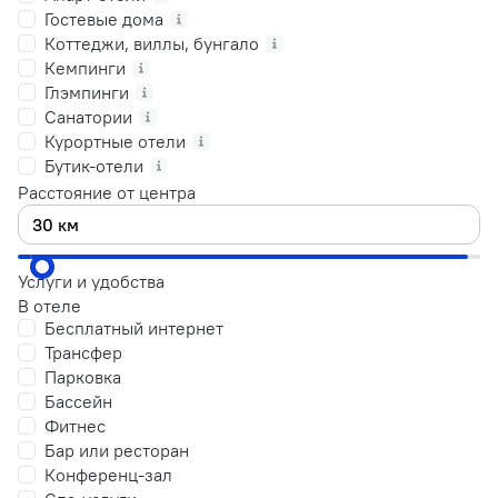
Гостевые дома
Коттеджи, виллы, бунгало
Кемпинги
Глэмпинги
Санатории
Курортные отели
Бутик-отели
Расстояние от центра
Услуги и удобства
В отеле
Бесплатный интернет
Трансфер
Парковка
Бассейн
Фитнес
Бар или ресторан
Конференц-зал