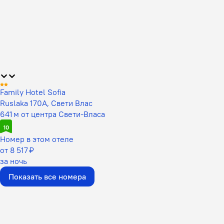
Family Hotel Sofia
Ruslaka 170A, Свети Влас
641 м от центра Свети-Власа
10
Номер в этом отеле
от 8 517 ₽
за ночь
Показать все номера