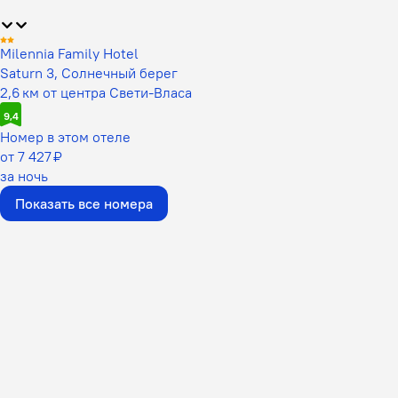
Milennia Family Hotel
Saturn 3, Солнечный берег
2,6 км от центра Свети-Власа
9,4
Номер в этом отеле
от 7 427 ₽
за ночь
Показать все номера