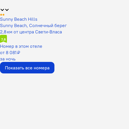
Sunny Beach Hills
Sunny Beach, Солнечный берег
2,8 км от центра Свети-Власа
7,8
Номер в этом отеле
от 8 081 ₽
за ночь
Показать все номера