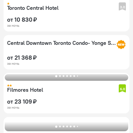
Toronto Central Hotel
3,0
от 10 830 ₽
за ночь
Central Downtown Toronto Condo- Yonge Street
от 21 368 ₽
за ночь
Filmores Hotel
6,0
от 23 109 ₽
за ночь