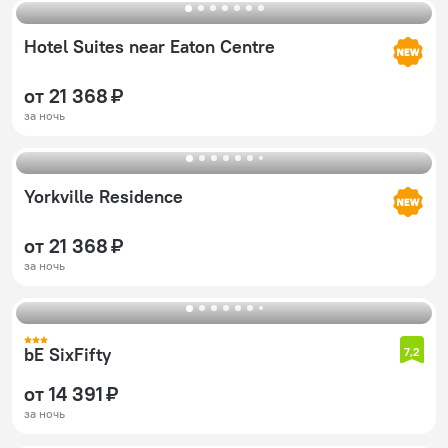
Hotel Suites near Eaton Centre
от 21 368 ₽
за ночь
Yorkville Residence
от 21 368 ₽
за ночь
bE SixFifty
7,2
от 14 391 ₽
за ночь