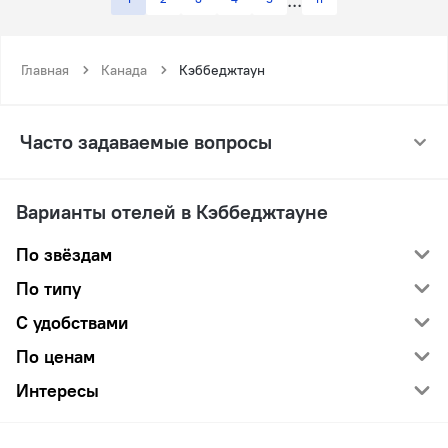
Главная
Канада
Кэббеджтаун
Часто задаваемые вопросы
Варианты отелей в Кэббеджтауне
По звёздам
По типу
С удобствами
По ценам
Интересы