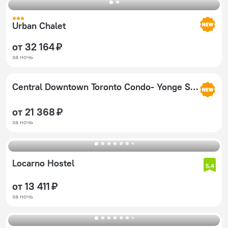
Urban Chalet
от 32 164 ₽
за ночь
Central Downtown Toronto Condo- Yonge Street
от 21 368 ₽
за ночь
Locarno Hostel
5,4
от 13 411 ₽
за ночь