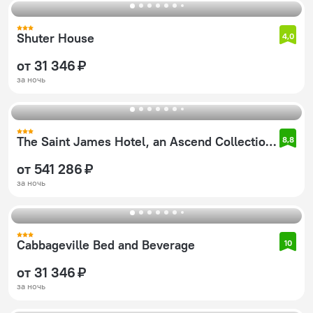
Shuter House
4,0
от 31 346 ₽
за ночь
The Saint James Hotel, an Ascend Collection Hotel
8,8
от 541 286 ₽
за ночь
Cabbageville Bed and Beverage
10
от 31 346 ₽
за ночь