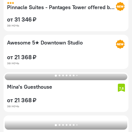
Pinnacle Suites - Pantages Tower offered by Short Term Stays
от 31 346 ₽
за ночь
Awesome 5★ Downtown Studio
от 21 368 ₽
за ночь
Mina's Guesthouse
7,8
от 21 368 ₽
за ночь