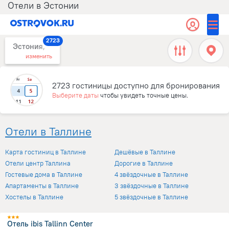
Отели в Эстонии
2723
Эстония,
изменить
2723 гостиницы доступно для бронирования
Выберите даты
чтобы увидеть точные цены.
Отели в Таллине
Карта гостиниц в Таллине
Дешёвые в Таллине
Отели центр Таллина
Дорогие в Таллине
Гостевые дома в Таллине
4 звёздочные в Таллине
Апартаменты в Таллине
3 звёздочные в Таллине
Хостелы в Таллине
5 звёздочные в Таллине
Отель ibis Tallinn Center