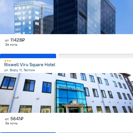
11428₽
от
За ночь
Показать все номера
Rixwell Viru Square Hotel
ул. Виру, 11, Таллин
187.8 м
от центра
5641₽
от
За ночь