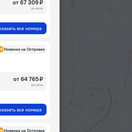
от 67 309 ₽
за ночь
оказать все номера
Новинка на Островке
от 64 765 ₽
за ночь
оказать все номера
Новинка на Островке