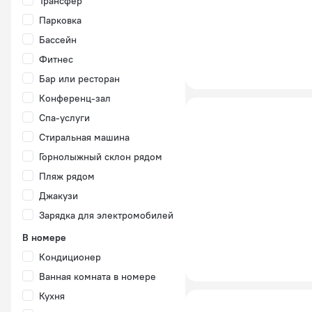
Трансфер
Парковка
Бассейн
Фитнес
Бар или ресторан
Конференц-зал
Спа-услуги
Стиральная машина
Горнолыжный склон рядом
Пляж рядом
Джакузи
Зарядка для электромобилей
В номере
Кондиционер
Ванная комната в номере
Кухня