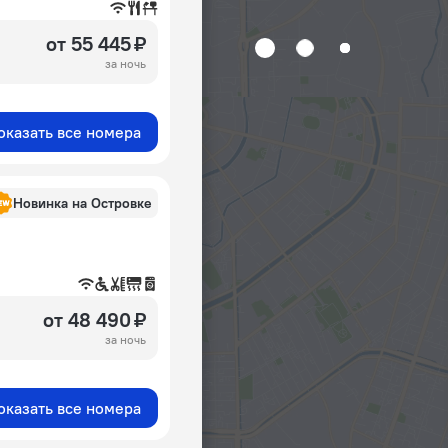
от 55 445 ₽
за ночь
оказать все номера
Новинка на Островке
от 48 490 ₽
за ночь
оказать все номера