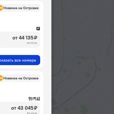
Новинка на Островке
от 44 135 ₽
за ночь
оказать все номера
Новинка на Островке
от 43 045 ₽
за ночь