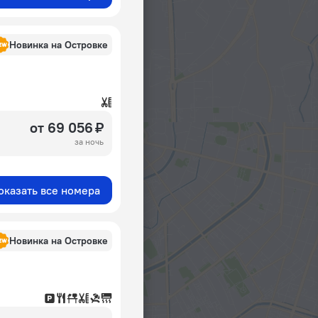
Новинка на Островке
от 69 056 ₽
за ночь
оказать все номера
Новинка на Островке