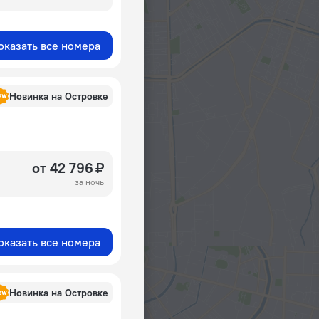
оказать все номера
Новинка на Островке
от 42 796 ₽
за ночь
оказать все номера
Новинка на Островке