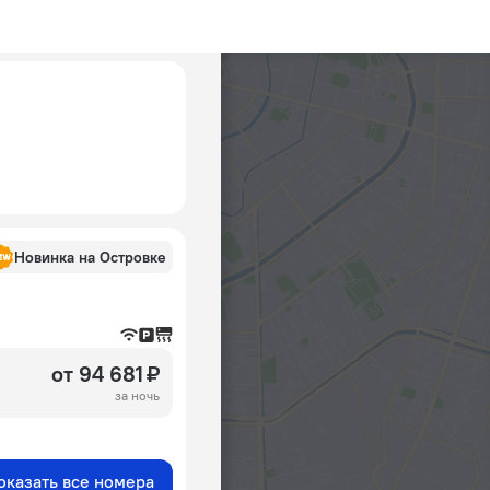
Новинка на Островке
от 94 681 ₽
за ночь
оказать все номера