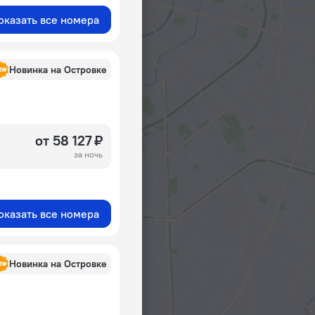
оказать все номера
Новинка на Островке
от 58 127 ₽
за ночь
оказать все номера
Новинка на Островке