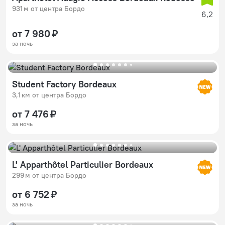
931 м от центра Бордо
6,2
от 7 980 ₽
за ночь
Student Factory Bordeaux
3,1 км от центра Бордо
от 7 476 ₽
за ночь
L' Apparthôtel Particulier Bordeaux
299 м от центра Бордо
от 6 752 ₽
за ночь