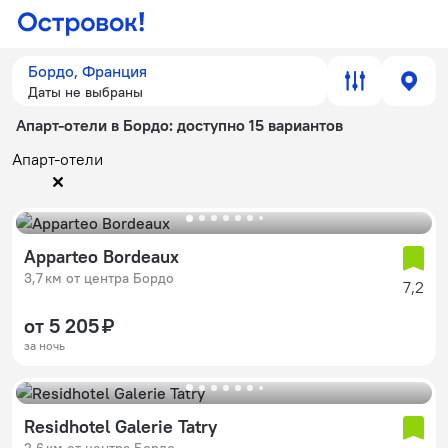
Бордо, Франция
Даты не выбраны
Апарт-отели в Бордо
: доступно 15 вариантов
Апарт-отели
Apparteo Bordeaux
3,7 км от центра Бордо
7,2
от 5 205 ₽
за ночь
Residhotel Galerie Tatry
2,6 км от центра Бордо