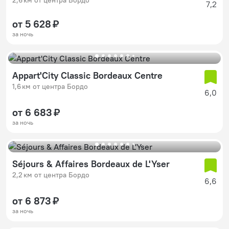
7,2
от 5 628 ₽
за ночь
Appart'City Classic Bordeaux Centre
1,6 км от центра Бордо
6,0
от 6 683 ₽
за ночь
Séjours & Affaires Bordeaux de L'Yser
2,2 км от центра Бордо
6,6
от 6 873 ₽
за ночь