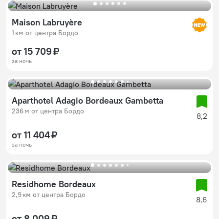
Maison Labruyère
1 км от центра Бордо
от 15 709 ₽
за ночь
Aparthotel Adagio Bordeaux Gambetta
236 м от центра Бордо
8,2
от 11 404 ₽
за ночь
Residhome Bordeaux
2,9 км от центра Бордо
8,6
от 8 009 ₽