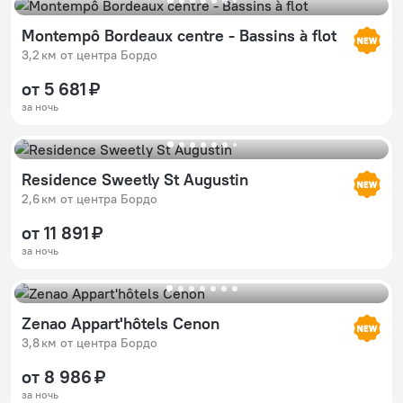
Montempô Bordeaux centre - Bassins à flot
3,2 км от центра Бордо
от 5 681 ₽
за ночь
Residence Sweetly St Augustin
2,6 км от центра Бордо
от 11 891 ₽
за ночь
Zenao Appart'hôtels Cenon
3,8 км от центра Бордо
от 8 986 ₽
за ночь