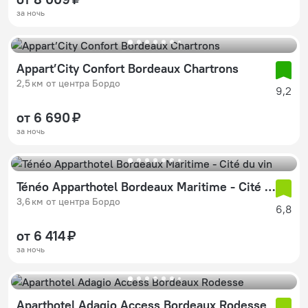
за ночь
Appart’City Confort Bordeaux Chartrons
2,5 км от центра Бордо
9,2
от 6 690 ₽
за ночь
Ténéo Apparthotel Bordeaux Maritime - Cité du vin
3,6 км от центра Бордо
6,8
от 6 414 ₽
за ночь
Aparthotel Adagio Access Bordeaux Rodesse