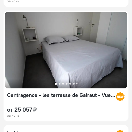
за ночь
Centragence - les terrasse de Gairaut - Vue mer
от 25 057 ₽
за ночь