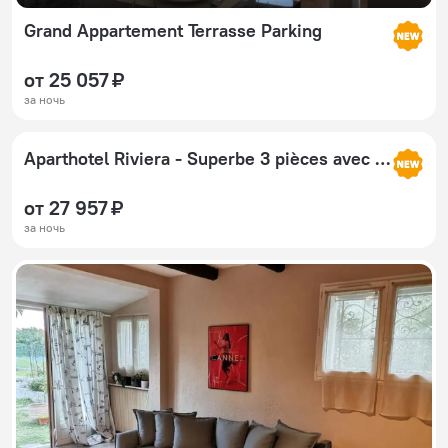
Grand Appartement Terrasse Parking
от 25 057 ₽
за ночь
Aparthotel Riviera - Superbe 3 pièces avec terrasse plein sud et parking- La Terrasse du Jardin du Ray
от 27 957 ₽
за ночь