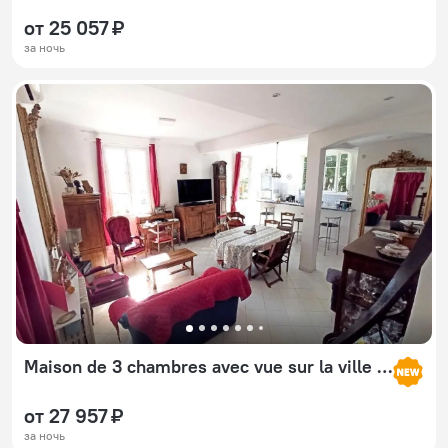
от 25 057 ₽
за ночь
Maison de 3 chambres avec vue sur la ville jardin clos et wifi a Nice
от 27 957 ₽
за ночь