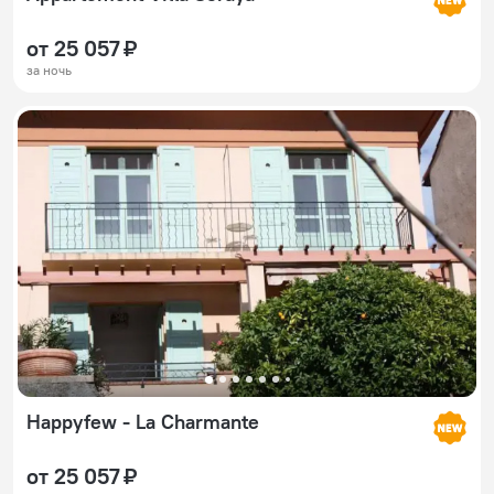
от 25 057 ₽
за ночь
Happyfew - La Charmante
от 25 057 ₽