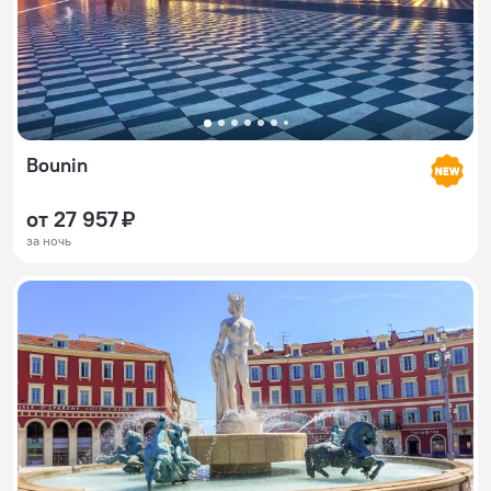
Bounin
от 27 957 ₽
за ночь