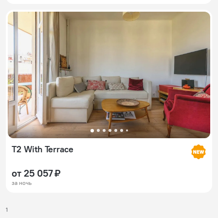
T2 With Terrace
от 25 057 ₽
за ночь
1