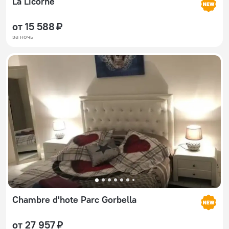
La Licorne
от 15 588 ₽
за ночь
Chambre d'hote Parc Gorbella
от 27 957 ₽