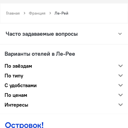
Главная
Франция
Ле-Рей
Часто задаваемые вопросы
Варианты отелей в Ле-Рее
По звёздам
По типу
С удобствами
По ценам
Интересы