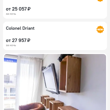
от 25 057 ₽
за ночь
Colonel Driant
от 27 957 ₽
за ночь