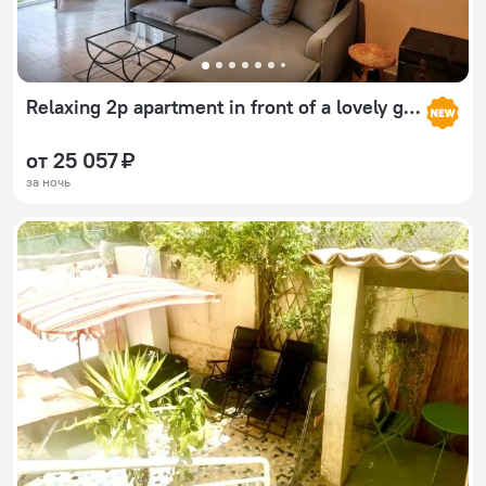
Relaxing 2p apartment in front of a lovely garden
от 25 057 ₽
за ночь