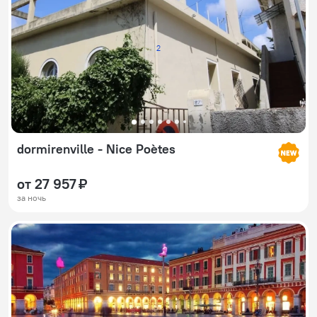
2
dormirenville - Nice Poètes
от 27 957 ₽
за ночь