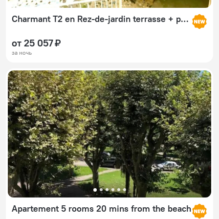
Charmant T2 en Rez-de-jardin terrasse + parking
от 25 057 ₽
за ночь
Apartement 5 rooms 20 mins from the beach