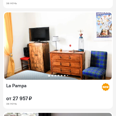
за ночь
La Pampa
от 27 957 ₽
за ночь