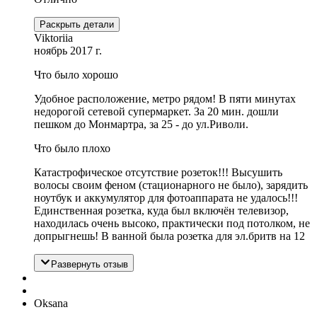
Раскрыть детали
Viktoriia
ноябрь 2017 г.
Что было хорошо
Удобное расположение, метро рядом! В пяти минутах
недорогой сетевой супермаркет. За 20 мин. дошли
пешком до Монмартра, за 25 - до ул.Риволи.
Что было плохо
Катастрофическое отсутствие розеток!!! Высушить
волосы своим феном (стационарного не было), зарядить
ноутбук и аккумулятор для фотоаппарата не удалось!!!
Единственная розетка, куда был включён телевизор,
находилась очень высоко, практически под потолком, не
допрыгнешь! В ванной была розетка для эл.бритв на 12
Развернуть отзыв
Oksana