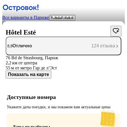
Все варианты в Париже
Новый поиск
Hôtel Esté
Отлично
124 отзыва
8,8
76 Bd de Strasbourg, Париж
2,2 км
от центра
55 м
от метро Гар де л’Эст
Показать на карте
Доступные номера
Укажите даты поездки, и мы покажем вам актуальные цены
Даты не выбраны