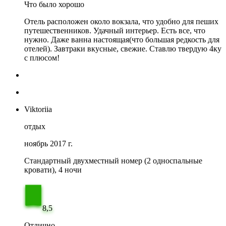
Что было хорошо
Отель расположен около вокзала, что удобно для пеших
путешественников. Удачный интерьер. Есть все, что
нужно. Даже ванна настоящая(что большая редкость для
отелей). Завтраки вкусные, свежие. Ставлю твердую 4ку
с плюсом!
Viktoriia
отдых
ноябрь 2017 г.
Стандартный двухместный номер (2 односпальные
кровати), 4 ночи
8,5
Отлично