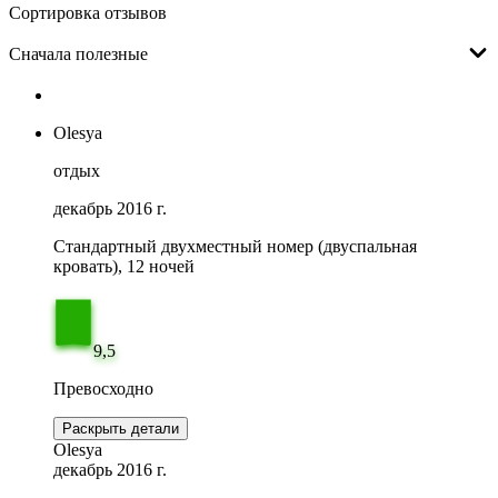
Сортировка отзывов
Сначала полезные
Olesya
отдых
декабрь 2016 г.
Стандартный двухместный номер (двуспальная
кровать), 12 ночей
9,5
Превосходно
Раскрыть детали
Olesya
декабрь 2016 г.