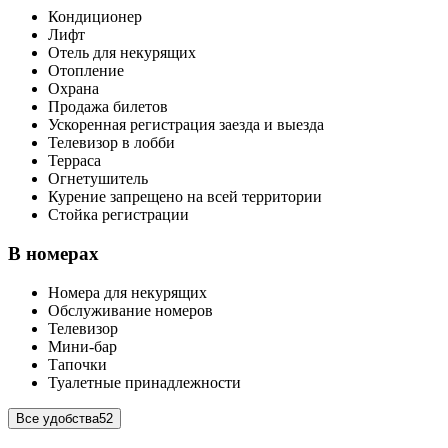
Кондиционер
Лифт
Отель для некурящих
Отопление
Охрана
Продажа билетов
Ускоренная регистрация заезда и выезда
Телевизор в лобби
Терраса
Огнетушитель
Курение запрещено на всей территории
Стойка регистрации
В номерах
Номера для некурящих
Обслуживание номеров
Телевизор
Мини-бар
Тапочки
Туалетные принадлежности
Все удобства
52