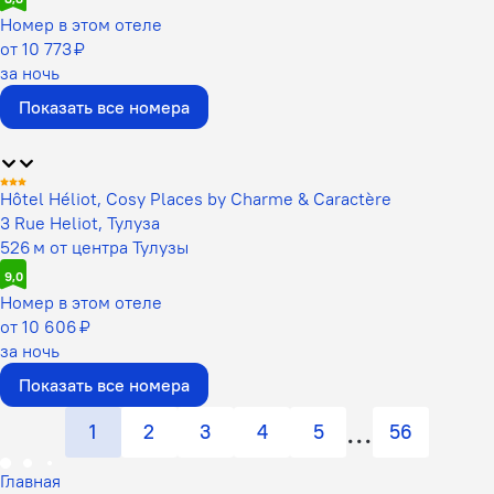
Номер в этом отеле
от 10 773 ₽
за ночь
Показать все номера
Hôtel Héliot, Cosy Places by Charme & Caractère
3 Rue Heliot, Тулуза
526 м от центра Тулузы
9,0
Номер в этом отеле
от 10 606 ₽
за ночь
Показать все номера
1
2
3
4
5
56
Главная