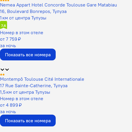
Nemea Appart Hotel Concorde Toulouse Gare Matabiau
16, Boulevard Bonrepos, Тулуза
1 км от центра Тулузы
7,6
Номер в этом отеле
от 7 759 ₽
за ночь
Показать все номера
Montempô Toulouse Cité Internationale
17 Rue Sainte-Catherine, Тулуза
1,5 км от центра Тулузы
Номер в этом отеле
от 4 899 ₽
за ночь
Показать все номера