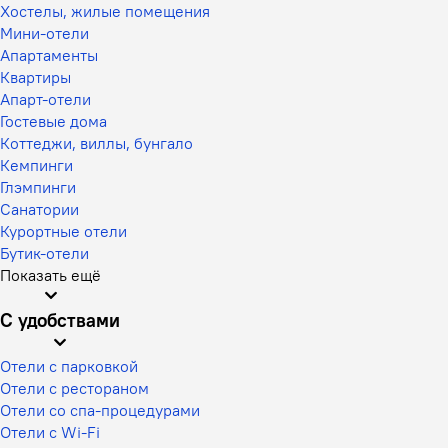
Хостелы, жилые помещения
Мини-отели
Апартаменты
Квартиры
Апарт-отели
Гостевые дома
Коттеджи, виллы, бунгало
Кемпинги
Глэмпинги
Санатории
Курортные отели
Бутик-отели
Показать ещё
С удобствами
Отели с парковкой
Отели с рестораном
Отели со спа-процедурами
Отели с Wi-Fi