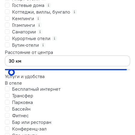
Гостевые дома
Коттеджи, виллы, бунгало
Кемпинги
Глэмпинги
Санатории
Курортные отели
Бутик-отели
Расстояние от центра
Услуги и удобства
В отеле
Бесплатный интернет
Трансфер
Парковка
Бассейн
Фитнес
Бар или ресторан
Конференц-зал