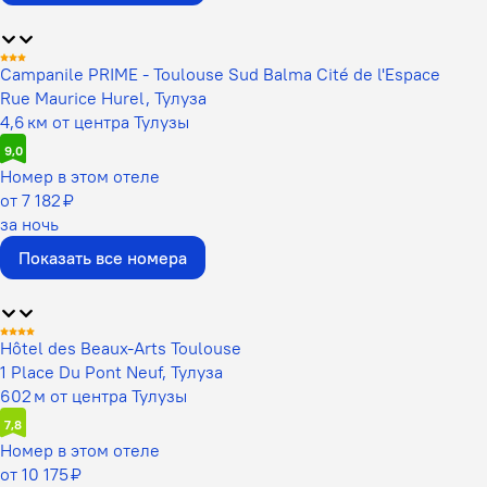
Campanile PRIME - Toulouse Sud Balma Cité de l'Espace
Rue Maurice Hurel, Тулуза
4,6 км от центра Тулузы
9,0
Номер в этом отеле
от 7 182 ₽
за ночь
Показать все номера
Hôtel des Beaux-Arts Toulouse
1 Place Du Pont Neuf, Тулуза
602 м от центра Тулузы
7,8
Номер в этом отеле
от 10 175 ₽