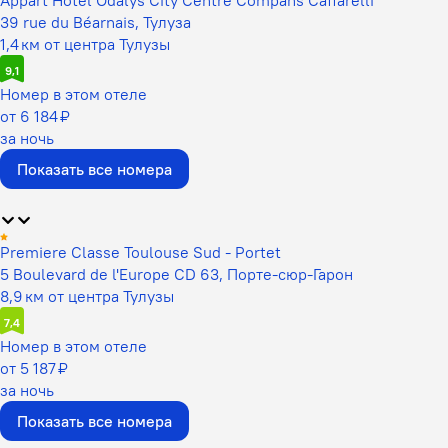
39 rue du Béarnais, Тулуза
1,4 км от центра Тулузы
9,1
Номер в этом отеле
от 6 184 ₽
за ночь
Показать все номера
Premiere Classe Toulouse Sud - Portet
5 Boulevard de l'Europe CD 63, Порте-сюр-Гарон
8,9 км от центра Тулузы
7,4
Номер в этом отеле
от 5 187 ₽
за ночь
Показать все номера