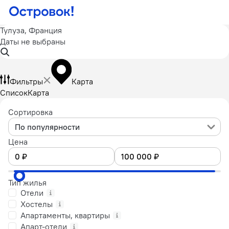
Тулуза, Франция
Даты не выбраны
Фильтры
Карта
Список
Карта
Сортировка
По популярности
Цена
Тип жилья
Отели
Хостелы
Апартаменты, квартиры
Апарт-отели