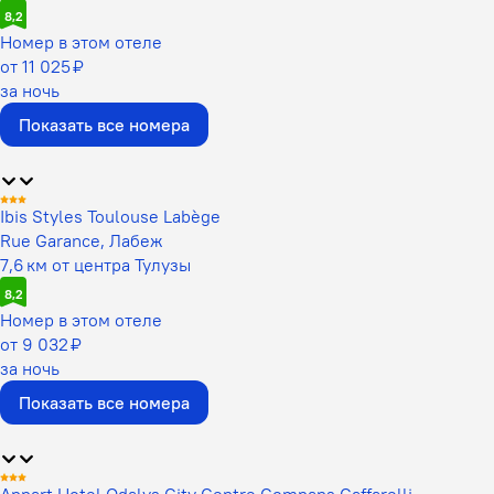
8,2
Номер в этом отеле
от 11 025 ₽
за ночь
Показать все номера
Ibis Styles Toulouse Labège
Rue Garance, Лабеж
7,6 км от центра Тулузы
8,2
Номер в этом отеле
от 9 032 ₽
за ночь
Показать все номера
Appart Hotel Odalys City Centre Compans Caffarelli