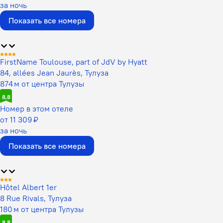
за ночь
Показать все номера
FirstName Toulouse, part of JdV by Hyatt
84, allées Jean Jaurès, Тулуза
874 м от центра Тулузы
8,8
Номер в этом отеле
от 11 309 ₽
за ночь
Показать все номера
Hôtel Albert 1er
8 Rue Rivals, Тулуза
180 м от центра Тулузы
8,8