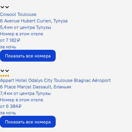
Cowool Toulouse
6 Avenue Hubert Curien, Тулуза
5,4 км от центра Тулузы
Номер в этом отеле
от 7 182 ₽
за ночь
Показать все номера
Appart Hotel Odalys City Toulouse Blagnac Aéroport
6 Place Marcel Dassault, Бланьяк
7,4 км от центра Тулузы
Номер в этом отеле
от 6 384 ₽
за ночь
Показать все номера