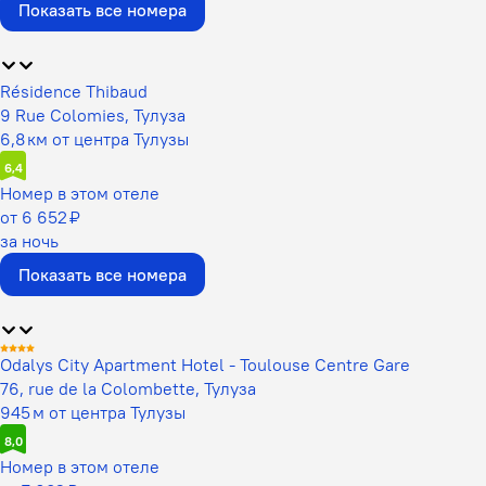
Показать все номера
Résidence Thibaud
9 Rue Colomies, Тулуза
6,8 км от центра Тулузы
6,4
Номер в этом отеле
от 6 652 ₽
за ночь
Показать все номера
Odalys City Apartment Hotel - Toulouse Centre Gare
76, rue de la Colombette, Тулуза
945 м от центра Тулузы
8,0
Номер в этом отеле