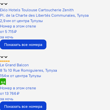
Eklo Hotels Toulouse Cartoucherie Zenith
Pl. de la Charte des Libertés Communales, Тулуза
2,9 км от центра Тулузы
Номер в этом отеле
от 5 715 ₽
за ночь
Показать все номера
Le Grand Balcon
8 To 10 Rue Romiguieres, Тулуза
154 м от центра Тулузы
8,8
Номер в этом отеле
от 13 766 ₽
за ночь
Показать все номера