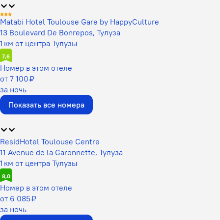
Matabi Hotel Toulouse Gare by HappyCulture
13 Boulevard De Bonrepos, Тулуза
1 км от центра Тулузы
7,6
Номер в этом отеле
от 7 100 ₽
за ночь
Показать все номера
ResidHotel Toulouse Centre
11 Avenue de la Garonnette, Тулуза
1 км от центра Тулузы
8,0
Номер в этом отеле
от 6 085 ₽
за ночь