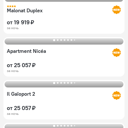
Malonat Duplex
от 19 919 ₽
за ночь
Apartment Nicéa
от 25 057 ₽
за ночь
Il Gaïoport 2
от 25 057 ₽
за ночь