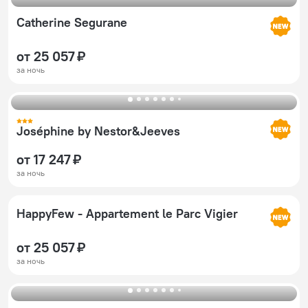
Catherine Segurane
от 25 057 ₽
за ночь
Joséphine by Nestor&Jeeves
от 17 247 ₽
за ночь
HappyFew - Appartement le Parc Vigier
от 25 057 ₽
за ночь