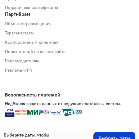
Подарочные сертификаты
Партнёрам
Объектам размещения
Турагентствам
Корпоративным клиентам
Поиск отелей на вашем сайте
Рекламодателям
Реклама и PR
Безопасность платежей
Надёжная защита данных от ведущих платёжных систем.
Политика хранения и обработки персональных данных
Выберите даты, чтобы
Выбрать даты
Применяются рекомендательные технологии