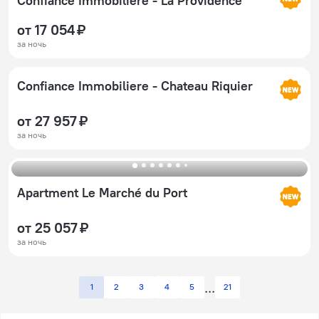
Confiance Immobiliere - La Providence
от 17 054 ₽
за ночь
Confiance Immobiliere - Chateau Riquier
от 27 957 ₽
за ночь
Apartment Le Marché du Port
от 25 057 ₽
за ночь
1
2
3
4
5
21