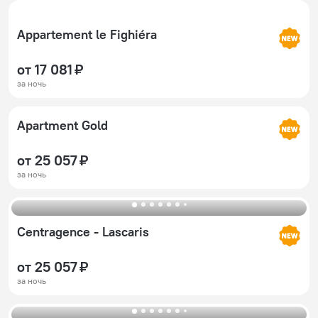
Appartement le Fighiéra
от 17 081 ₽
за ночь
Apartment Gold
от 25 057 ₽
за ночь
Centragence - Lascaris
от 25 057 ₽
за ночь