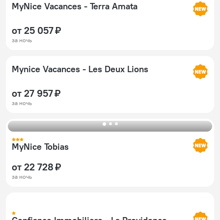
MyNice Vacances - Terra Amata
от 25 057 ₽
за ночь
Mynice Vacances - Les Deux Lions
от 27 957 ₽
за ночь
MyNice Tobias
от 22 728 ₽
за ночь