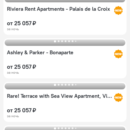
Riviera Rent Apartments - Palais de la Croix
от 25 057 ₽
за ночь
Ashley & Parker - Bonaparte
от 25 057 ₽
за ночь
Rare! Terrace with Sea View Apartment, Vieux Nice
от 25 057 ₽
за ночь