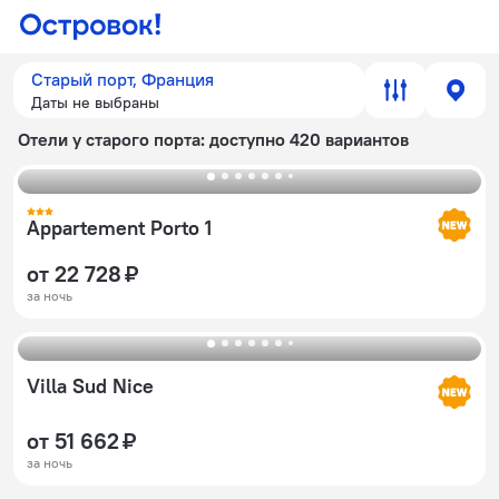
Старый порт, Франция
Даты не выбраны
Отели у старого порта
: доступно 420 вариантов
Appartement Porto 1
от 22 728 ₽
за ночь
Villa Sud Nice
от 51 662 ₽
за ночь