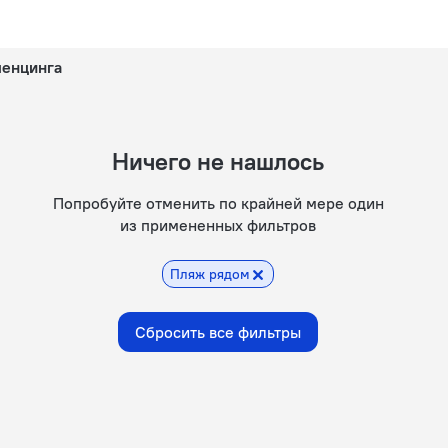
менцинга
Ничего не нашлось
Попробуйте отменить по крайней мере один
из примененных фильтров
Пляж рядом
Сбросить все фильтры