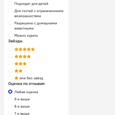
Подходит для детей
Для гостей с ограниченными
возможностями
Разрешено с домашними
животными
Можно курить
Звёзды
или без звёзд
Оценка по отзывам
Любая оценка
9 и выше
8 и выше
7 и выше