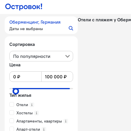
Отели с пляжем у Обер
Оберменцинг, Германия
Даты не выбраны
Сортировка
По популярности
Цена
Тип жилья
Отели
Хостелы
Апартаменты, квартиры
Апарт-отели