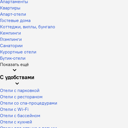
Апартаменты
Квартиры
Апарт-отели
Гостевые дома
Коттеджи, виллы, бунгало
Кемпинги
Глэмпинги
Санатории
Курортные отели
Бутик-отели
Показать ещё
С удобствами
Отели с парковкой
Отели с рестораном
Отели со спа-процедурами
Отели с Wi-Fi
Отели с бассейном
Отели с кухней
Отели для отдыха с детьми