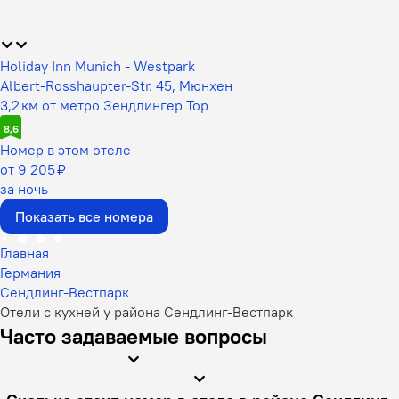
Holiday Inn Munich - Westpark
Albert-Rosshaupter-Str. 45, Мюнхен
3,2 км от метро Зендлингер Тор
8,6
Номер в этом отеле
от 9 205 ₽
за ночь
Показать все номера
Главная
Германия
Сендлинг-Вестпарк
Отели с кухней у района Сендлинг-Вестпарк
Часто задаваемые вопросы