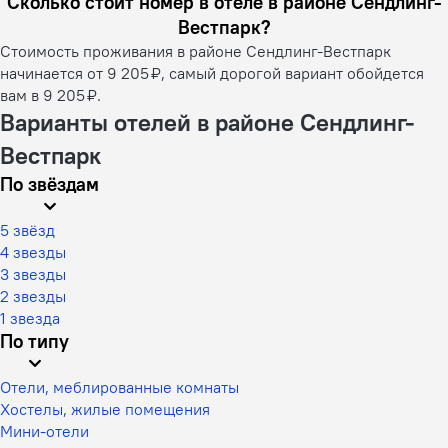
Сколько стоит номер в отеле в районе Сендлинг-
Вестпарк?
Стоимость проживания в районе Сендлинг-Вестпарк
начинается от 9 205 ₽, самый дорогой вариант обойдется
вам в 9 205 ₽.
Варианты отелей в районе Сендлинг-
Вестпарк
По звёздам
5 звёзд
4 звезды
3 звезды
2 звезды
1 звезда
По типу
Отели, меблированные комнаты
Хостелы, жилые помещения
Мини-отели