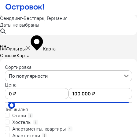
Сендлинг-Вестпарк, Германия
Даты не выбраны
Фильтры
Карта
Список
Карта
Сортировка
По популярности
Цена
Тип жилья
Отели
Хостелы
Апартаменты, квартиры
Апарт-отели