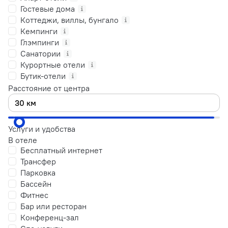
Гостевые дома
Коттеджи, виллы, бунгало
Кемпинги
Глэмпинги
Санатории
Курортные отели
Бутик-отели
Расстояние от центра
Услуги и удобства
В отеле
Бесплатный интернет
Трансфер
Парковка
Бассейн
Фитнес
Бар или ресторан
Конференц-зал