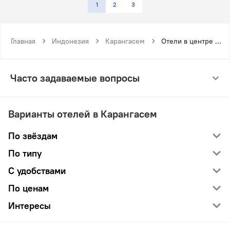
1
2
3
Главная
Индонезия
Карангасем
Отели в центре Карангасем
Часто задаваемые вопросы
Варианты отелей в Карангасем
По звёздам
По типу
С удобствами
По ценам
Интересы