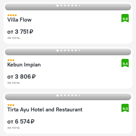
Villa Flow
9,8
от 3 751 ₽
за ночь
Kebun Impian
9,4
от 3 806 ₽
за ночь
Tirta Ayu Hotel and Restaurant
9,0
от 6 574 ₽
за ночь