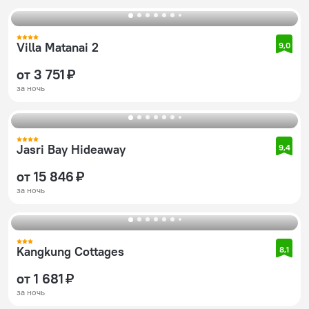
Villa Matanai 2
9,0
от 3 751 ₽
за ночь
Jasri Bay Hideaway
9,4
от 15 846 ₽
за ночь
Kangkung Cottages
8,1
от 1 681 ₽
за ночь