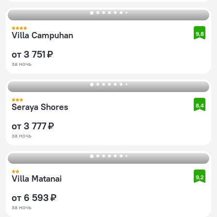
Villa Campuhan
9,8
от 3 751 ₽
за ночь
Seraya Shores
8,4
от 3 777 ₽
за ночь
Villa Matanai
9,2
от 6 593 ₽
за ночь