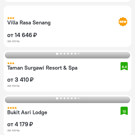
Villa Rasa Senang
от 14 646 ₽
за ночь
Taman Surgawi Resort & Spa
8,4
от 3 410 ₽
за ночь
Bukit Asri Lodge
10
от 4 179 ₽
за ночь