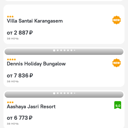
Villa Santai Karangasem
от 2 887 ₽
за ночь
Dennis Holiday Bungalow
от 7 836 ₽
за ночь
Aashaya Jasri Resort
9,0
от 6 773 ₽
за ночь