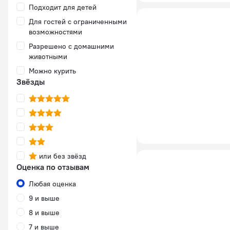
Подходит для детей
Для гостей с ограниченными
возможностями
Разрешено с домашними
животными
Можно курить
Звёзды
или без звёзд
Оценка по отзывам
Любая оценка
9 и выше
8 и выше
7 и выше