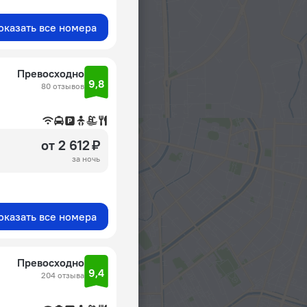
оказать все номера
Превосходно
9,8
80 отзывов
от 2 612 ₽
за ночь
оказать все номера
Превосходно
9,4
204 отзыва