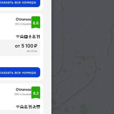
оказать все номера
Отлично
8,6
60 отзывов
от 5 100 ₽
за ночь
оказать все номера
Отлично
8,2
100 отзывов