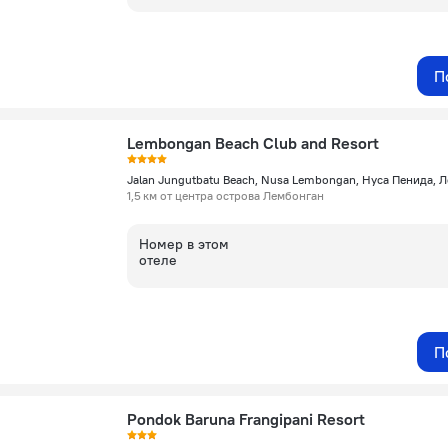
П
Lembongan Beach Club and Resort
Jalan Jungutbatu Beach, Nusa Lembongan, Нуса Пенида, 
1,5 км от центра острова Лембонган
Номер в этом
отеле
П
Pondok Baruna Frangipani Resort