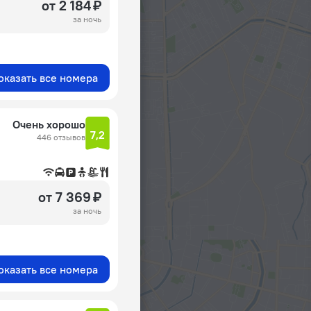
от 2 184 ₽
за ночь
оказать все номера
Очень хорошо
7,2
446 отзывов
от 7 369 ₽
за ночь
оказать все номера