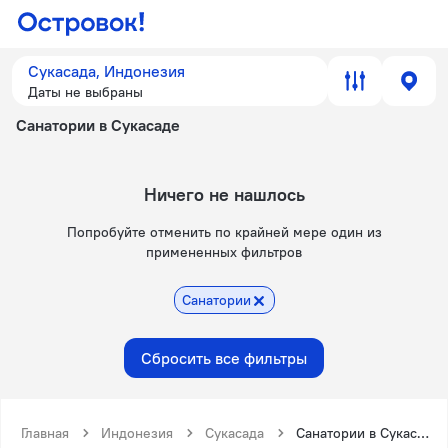
Сукасада, Индонезия
Даты не выбраны
Санатории в Сукасаде
Ничего не нашлось
Попробуйте отменить по крайней мере один из
примененных фильтров
Санатории
Сбросить все фильтры
Главная
Индонезия
Сукасада
Санатории в Сукасаде