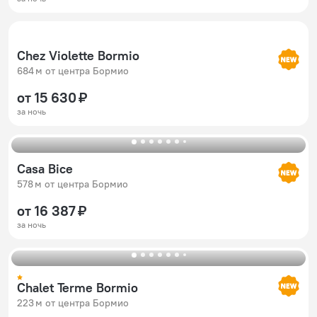
Chez Violette Bormio
684 м от центра Бормио
от 15 630 ₽
за ночь
Casa Bice
578 м от центра Бормио
от 16 387 ₽
за ночь
Chalet Terme Bormio
223 м от центра Бормио