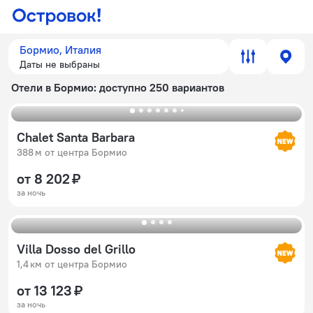
Бормио, Италия
Даты не выбраны
Отели в Бормио
: доступно 250 вариантов
Chalet Santa Barbara
388 м от центра Бормио
от 8 202 ₽
за ночь
Villa Dosso del Grillo
1,4 км от центра Бормио
от 13 123 ₽
за ночь