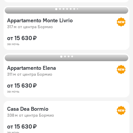
Appartamento Monte Livrio
317 м от центра Бормио
от 15 630 ₽
за ночь
Appartamento Elena
311 м от центра Бормио
от 15 630 ₽
за ночь
Casa Dea Bormio
338 м от центра Бормио
от 15 630 ₽
за ночь