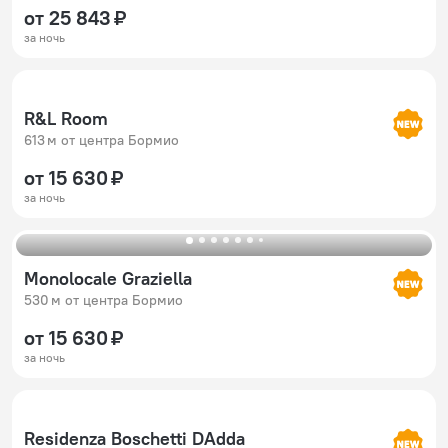
от 25 843 ₽
за ночь
R&L Room
613 м от центра Бормио
от 15 630 ₽
за ночь
Monolocale Graziella
530 м от центра Бормио
от 15 630 ₽
за ночь
Residenza Boschetti DAdda