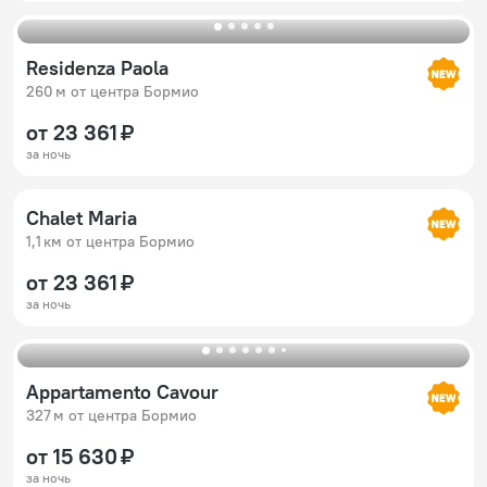
Residenza Paola
260 м от центра Бормио
от 23 361 ₽
за ночь
Chalet Maria
1,1 км от центра Бормио
от 23 361 ₽
за ночь
Appartamento Cavour
327 м от центра Бормио
от 15 630 ₽
за ночь