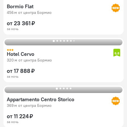
Bormio Flat
456 м от центра Бормио
от 23 361 ₽
за ночь
Hotel Cervo
6,8
320 м от центра Бормио
от 17 888 ₽
за ночь
Appartamento Centro Storico
369 м от центра Бормио
от 11 224 ₽
за ночь