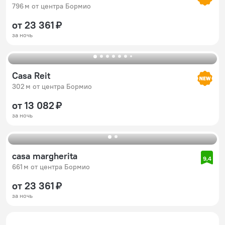
796 м от центра Бормио
от 23 361 ₽
за ночь
Casa Reit
302 м от центра Бормио
от 13 082 ₽
за ночь
casa margherita
9,4
661 м от центра Бормио
от 23 361 ₽
за ночь