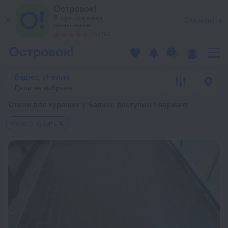
Островок!
В приложении
Смотреть
цены ниже!
134765
Баджо, Италия
Даты не выбраны
Отели для курящих у Баджо
: доступен 1 вариант
Можно курить