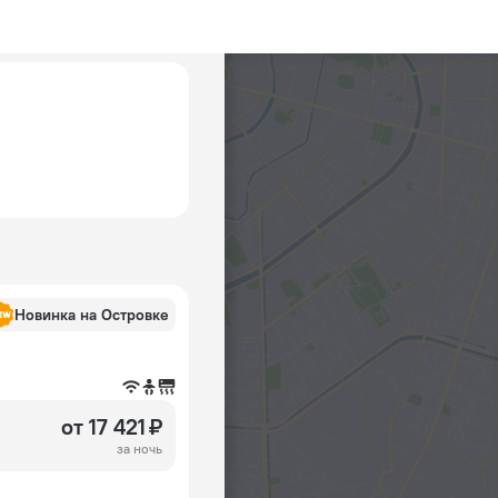
Новинка на Островке
от 17 421 ₽
за ночь