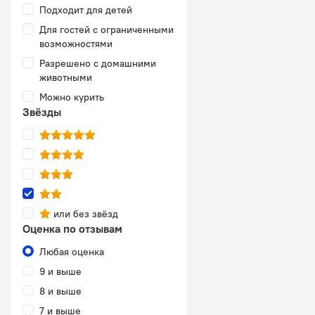
Подходит для детей
Для гостей с ограниченными
возможностями
Разрешено с домашними
животными
Можно курить
Звёзды
или без звёзд
Оценка по отзывам
Любая оценка
9 и выше
8 и выше
7 и выше