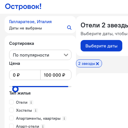
Галларатезе, Италия
Отели 2 звезды
Даты не выбраны
Выберите даты, чтобы
Сортировка
Выберите даты
По популярности
Цена
2 звезды
Тип жилья
Отели
Хостелы
Апартаменты, квартиры
Апарт-отели