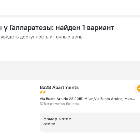
 у Галларатезы
: найден 1 вариант
 увидеть доступность и точные цены.
Ba28 Apartments
Via Busto Arsizio 28 20151 Milan,Via Busto Arsizio, Милан
578 м от метро Бонола
Номер в этом
отеле