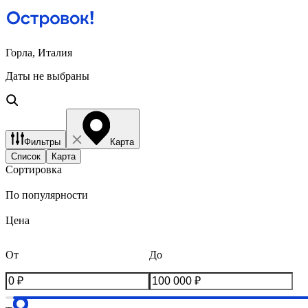
Горла, Италия
Даты не выбраны
Фильтры
Карта
Список
Карта
Сортировка
По популярности
Цена
От
До