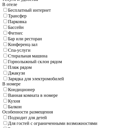
В отеле
Бесплатный интернет
Трансфер
Парковка
Бассейн
Фитнес
Бар или ресторан
Конференц-зал
Спа-услуги
Стиральная машина
Горнолыжный склон рядом
Пляж рядом
Джакузи
Зарядка для электромобилей
В номере
Кондиционер
Ванная комната в номере
Кухня
Балкон
Особенности размещения
Подходит для детей
Для гостей с ограниченными возможностями