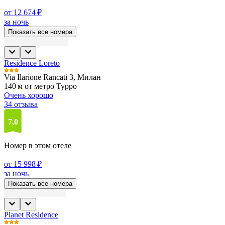
от 12 674 ₽
за ночь
Показать все номера
Residence Loreto
Via Ilarione Rancati 3, Милан
140 м от метро Турро
Очень хорошо
34 отзыва
7,0
Номер в этом отеле
от 15 998 ₽
за ночь
Показать все номера
Planet Residence