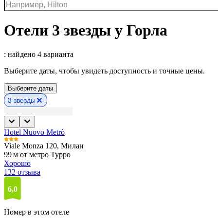
Отели 3 звезды у Горла
: найдено 4 варианта
Выберите даты, чтобы увидеть доступность и точные цены.
Выберите даты
3 звезды
Hotel Nuovo Metrò
Viale Monza 120, Милан
99 м от метро Турро
Хорошо
132 отзыва
6,0
Номер в этом отеле