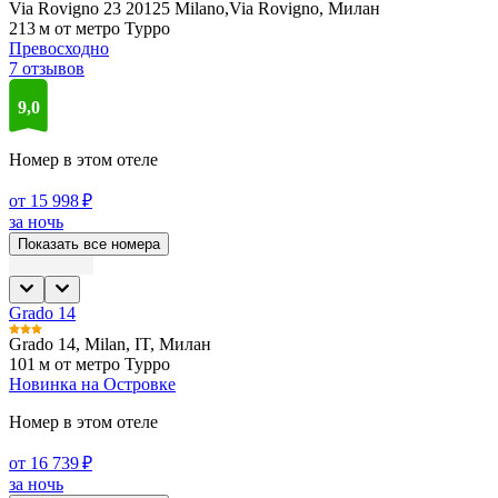
Via Rovigno 23 20125 Milano,Via Rovigno, Милан
213 м от метро Турро
Превосходно
7 отзывов
9,0
Номер в этом отеле
от 15 998 ₽
за ночь
Показать все номера
Grado 14
Grado 14, Milan, IT, Милан
101 м от метро Турро
Новинка на Островке
Номер в этом отеле
от 16 739 ₽
за ночь