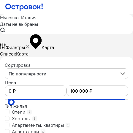
Мусокко, Италия
Даты не выбраны
Фильтры
Карта
Список
Карта
Сортировка
По популярности
Цена
Тип жилья
Отели
Хостелы
Апартаменты, квартиры
Апарт-отели