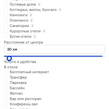
Гостевые дома
Коттеджи, виллы, бунгало
Кемпинги
Глэмпинги
Санатории
Курортные отели
Бутик-отели
Расстояние от центра
Услуги и удобства
В отеле
Бесплатный интернет
Трансфер
Парковка
Бассейн
Фитнес
Бар или ресторан
Конференц-зал