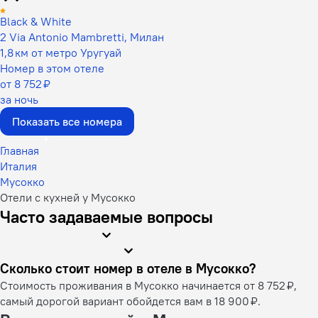
Black & White
2 Via Antonio Mambretti, Милан
1,8 км от метро Уругуай
Номер в этом отеле
от 8 752 ₽
за ночь
Показать все номера
Главная
Италия
Мусокко
Отели с кухней у Мусокко
Часто задаваемые вопросы
Сколько стоит номер в отеле в Мусокко?
Стоимость проживания в Мусокко начинается от 8 752 ₽,
самый дорогой вариант обойдется вам в 18 900 ₽.