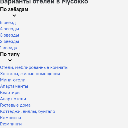
Варианты отелей в Мусокко
По звёздам
5 звёзд
4 звезды
3 звезды
2 звезды
1 звезда
По типу
Отели, меблированные комнаты
Хостелы, жилые помещения
Мини-отели
Апартаменты
Квартиры
Апарт-отели
Гостевые дома
Коттеджи, виллы, бунгало
Кемпинги
Глэмпинги