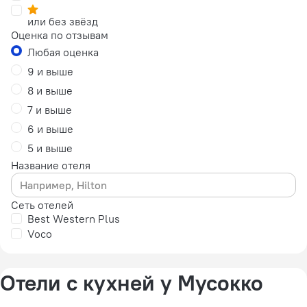
или без звёзд
Оценка по отзывам
Любая оценка
9 и выше
8 и выше
7 и выше
6 и выше
5 и выше
Название отеля
Сеть отелей
Best Western Plus
Voco
Отели с кухней у Мусокко