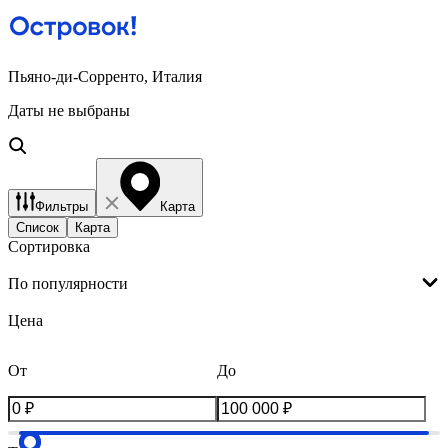
Пьяно-ди-Сорренто, Италия
Даты не выбраны
Фильтры
Карта
Список
Карта
Сортировка
По популярности
Цена
От
До