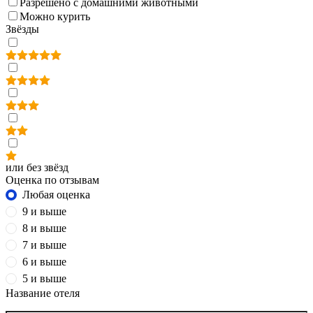
Разрешено с домашними животными
Можно курить
Звёзды
или без звёзд
Оценка по отзывам
Любая оценка
9 и выше
8 и выше
7 и выше
6 и выше
5 и выше
Название отеля