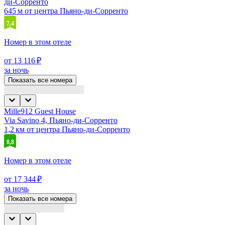
ди-Сорренто
645 м от центра Пьяно-ди-Сорренто
7,4
Номер в этом отеле
от 13 116 ₽
за ночь
Показать все номера
Mille912 Guest House
Via Savino 4, Пьяно-ди-Сорренто
1,2 км от центра Пьяно-ди-Сорренто
8,8
Номер в этом отеле
от 17 344 ₽
за ночь
Показать все номера