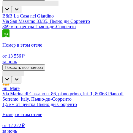
B&B La Casa nel Giardino
Via San Massimo 33/35, Пьяно-ди-Сорренто
869 м от центра Пьяно-ди-Сорренто
9,4
Номер в этом отеле
от 13 556 ₽
за ночь
Показать все номера
Sul Mare
Via Marina di Cassano n. 86, piano primo, int. 1, 80063 Piano di
Sorrento, Italy, Пьяно-ди-Сорренто
1,5 км от центра Пьяно-ди-Сорренто
Номер в этом отеле
от 12 222 ₽
за ночь