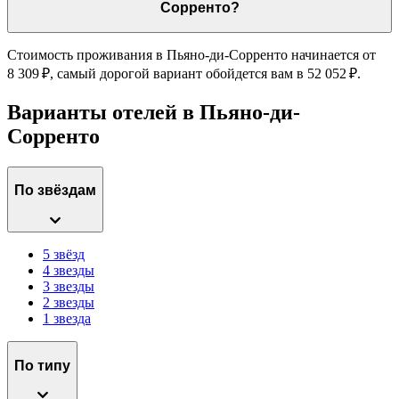
Сорренто?
Стоимость проживания в Пьяно-ди-Сорренто начинается от
8 309 ₽, самый дорогой вариант обойдется вам в 52 052 ₽.
Варианты отелей в Пьяно-ди-
Сорренто
По звёздам
5 звёзд
4 звезды
3 звезды
2 звезды
1 звезда
По типу