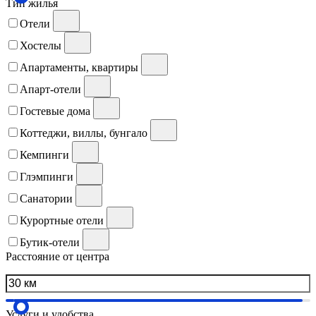
Тип жилья
Отели
Хостелы
Апартаменты, квартиры
Апарт-отели
Гостевые дома
Коттеджи, виллы, бунгало
Кемпинги
Глэмпинги
Санатории
Курортные отели
Бутик-отели
Расстояние от центра
Услуги и удобства