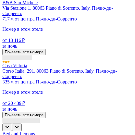
B&B San Michele
Via Stazione 1, 80063 Piano di Sorrento, Italy, Пьяно-ди-
Сорренто
717 м от центра Пьяно-ди-Сорренто
Номер в этом отеле
от 13 116 ₽
за ночь
Показать все номера
Casa Vittoria
Corso Italia, 291, 80063 Piano di Sorrento, Italy, Пьяно-ди-
Сорренто
335 м от центра Пьяно-ди-Сорренто
Номер в этом отеле
от 20 439 ₽
за ночь
Показать все номера
Bed and Lemons