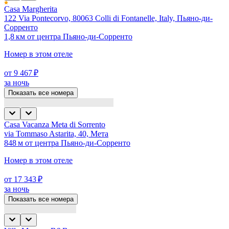
Casa Margherita
122 Via Pontecorvo, 80063 Colli di Fontanelle, Italy, Пьяно-ди-
Сорренто
1,8 км от центра Пьяно-ди-Сорренто
Номер в этом отеле
от 9 467 ₽
за ночь
Показать все номера
Casa Vacanza Meta di Sorrento
via Tommaso Astarita, 40, Мета
848 м от центра Пьяно-ди-Сорренто
Номер в этом отеле
от 17 343 ₽
за ночь
Показать все номера