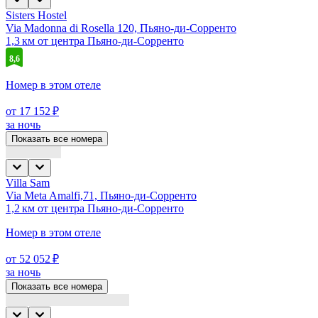
Sisters Hostel
Via Madonna di Rosella 120, Пьяно-ди-Сорренто
1,3 км от центра Пьяно-ди-Сорренто
8,6
Номер в этом отеле
от 17 152 ₽
за ночь
Показать все номера
Villa Sam
Via Meta Amalfi,71, Пьяно-ди-Сорренто
1,2 км от центра Пьяно-ди-Сорренто
Номер в этом отеле
от 52 052 ₽
за ночь
Показать все номера