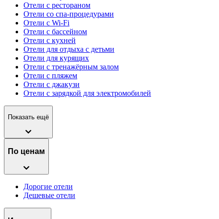
Отели с рестораном
Отели со спа-процедурами
Отели с Wi-Fi
Отели с бассейном
Отели с кухней
Отели для отдыха с детьми
Отели для курящих
Отели с тренажёрным залом
Отели с пляжем
Отели с джакузи
Отели с зарядкой для электромобилей
Показать ещё
По ценам
Дорогие отели
Дешевые отели