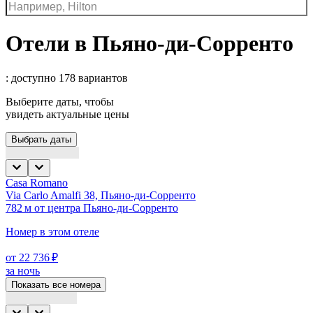
Отели в Пьяно-ди-Сорренто
: доступно 178 вариантов
Выберите даты, чтобы
увидеть актуальные цены
Выбрать даты
Casa Romano
Via Carlo Amalfi 38, Пьяно-ди-Сорренто
782 м от центра Пьяно-ди-Сорренто
Номер в этом отеле
от 22 736 ₽
за ночь
Показать все номера