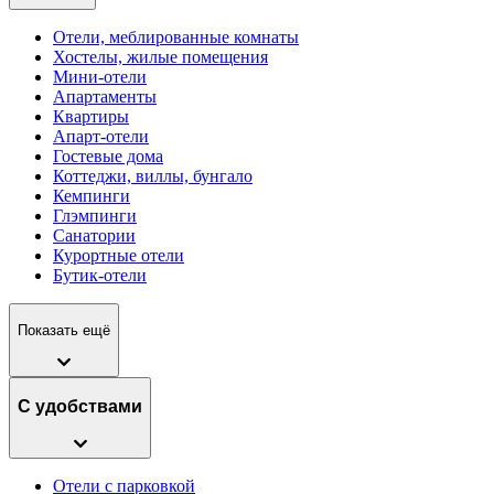
Отели, меблированные комнаты
Хостелы, жилые помещения
Мини-отели
Апартаменты
Квартиры
Апарт-отели
Гостевые дома
Коттеджи, виллы, бунгало
Кемпинги
Глэмпинги
Санатории
Курортные отели
Бутик-отели
Показать ещё
С удобствами
Отели с парковкой