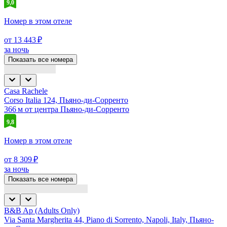
9,0
Номер в этом отеле
от 13 443 ₽
за ночь
Показать все номера
Casa Rachele
Corso Italia 124, Пьяно-ди-Сорренто
366 м от центра Пьяно-ди-Сорренто
9,8
Номер в этом отеле
от 8 309 ₽
за ночь
Показать все номера
B&B Ap (Adults Only)
Via Santa Margherita 44, Piano di Sorrento, Napoli, Italy, Пьяно-