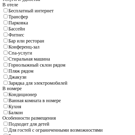
В отеле
Бесплатный интернет
Трансфер
Парковка
Бассейн
Фитнес
Бар или ресторан
Конференц-зал
Спа-услуги
Стиральная машина
Горнолыжный склон рядом
Пляж рядом
Джакузи
Зарядка для электромобилей
В номере
Кондиционер
Ванная комната в номере
Кухня
Балкон
Особенности размещения
Подходит для детей
Для гостей с ограниченными возможностями