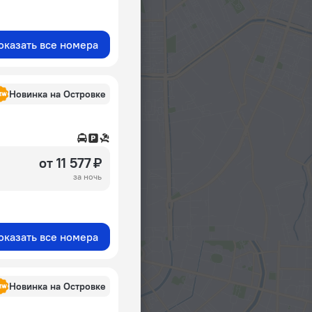
оказать все номера
Новинка на Островке
от 11 577 ₽
за ночь
оказать все номера
Новинка на Островке