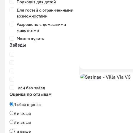
Подходит для детей
Для гостей с ограниченными
возможностями
Разрешено с домашними
животными
Можно курить
Звёзды
или без звёзд
Оценка по отзывам
Любая оценка
9 и выше
8 и выше
7 и выше