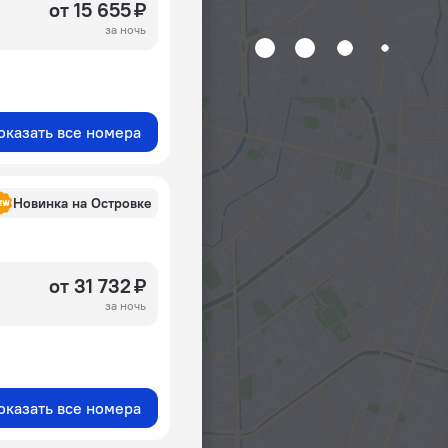
от 15 655 ₽
за ночь
оказать все номера
Новинка на Островке
от 31 732 ₽
за ночь
оказать все номера