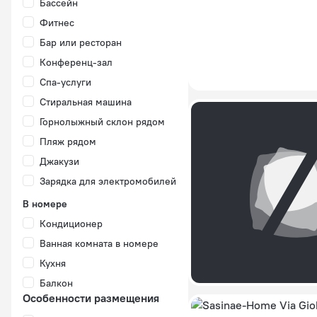
Бассейн
Фитнес
Бар или ресторан
Конференц-зал
Спа-услуги
Стиральная машина
Горнолыжный склон рядом
Пляж рядом
Джакузи
Зарядка для электромобилей
В номере
Кондиционер
Ванная комната в номере
Кухня
Балкон
Особенности размещения