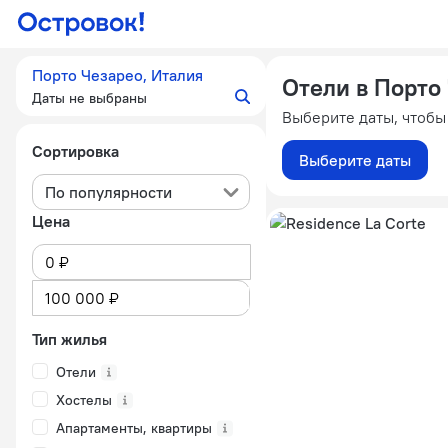
Порто Чезарео, Италия
Отели в Порто
Даты не выбраны
Выберите даты, чтобы
Сортировка
Выберите даты
По популярности
Цена
Тип жилья
Отели
Хостелы
Апартаменты, квартиры