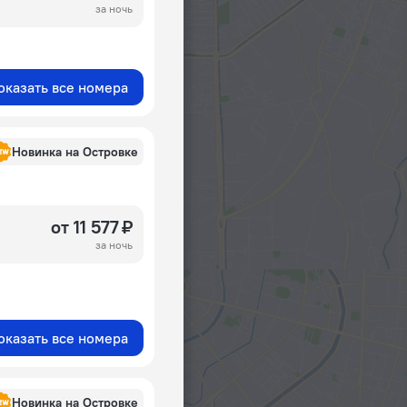
за ночь
оказать все номера
Новинка на Островке
от 11 577 ₽
за ночь
оказать все номера
Новинка на Островке