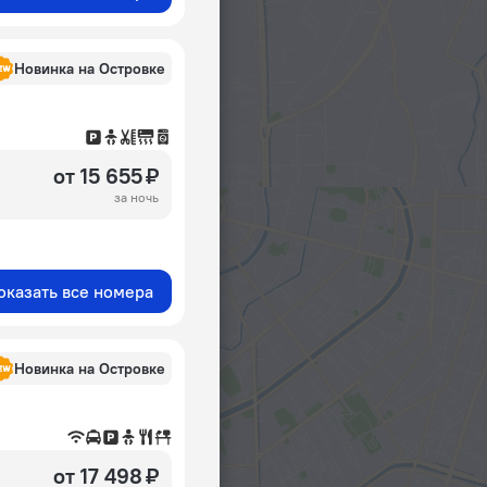
Новинка на Островке
от 15 655 ₽
за ночь
оказать все номера
Новинка на Островке
от 17 498 ₽