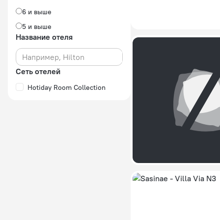
6 и выше
5 и выше
Название отеля
Сеть отелей
Hotiday Room Collection