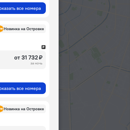
оказать все номера
Новинка на Островке
от 31 732 ₽
за ночь
оказать все номера
Новинка на Островке