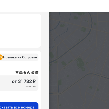
Новинка на Островке
от 31 732 ₽
за ночь
оказать все номера