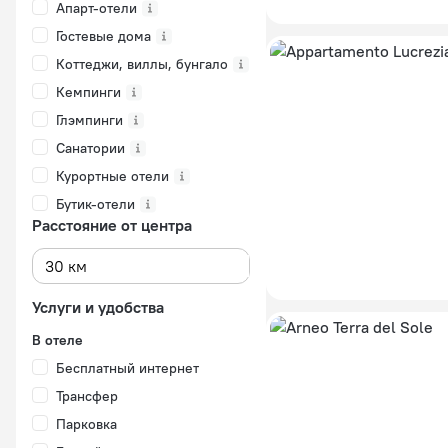
Апарт-отели
Гостевые дома
Коттеджи, виллы, бунгало
Кемпинги
Глэмпинги
Санатории
Курортные отели
Бутик-отели
Расстояние от центра
Услуги и удобства
В отеле
Бесплатный интернет
Трансфер
Парковка