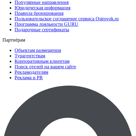
Популярные направления
Юридическая информация
Правила бронирования
Пользовательское соглашение сервиса Ostrovok.ru
Программа лояльности GURU
Подарочные сертификаты
Партнёрам
Объектам размещения
Турагентствам
Корпоративным клиентам
Поиск отелей на вашем сайте
Рекламодателям
Реклама и PR