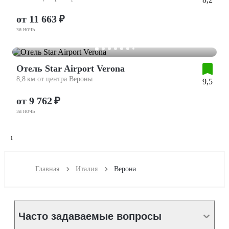
от 11 663 ₽
за ночь
Отель Star Airport Verona
8,8 км от центра Вероны
9,5
от 9 762 ₽
за ночь
1
Главная
Италия
Верона
Часто задаваемые вопросы