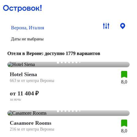
Верона, Италия
Даты не выбраны
Отели в Вероне
: доступно 1779 вариантов
Hotel Siena
663 м от центра Вероны
8,0
от 11 404 ₽
за ночь
Casamore Rooms
216 м от центра Вероны
8,0