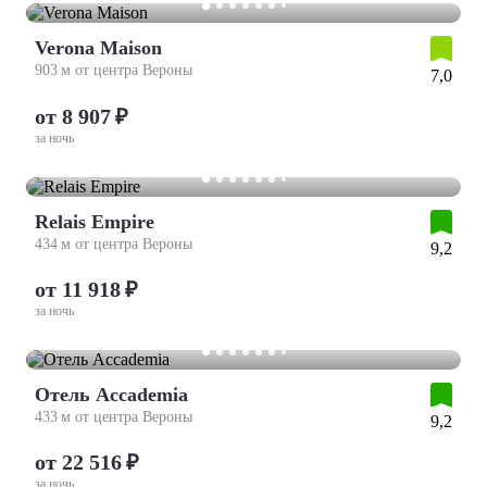
Verona Maison
903 м от центра Вероны
7,0
от 8 907 ₽
за ночь
Relais Empire
434 м от центра Вероны
9,2
от 11 918 ₽
за ночь
Отель Accademia
433 м от центра Вероны
9,2
от 22 516 ₽
за ночь