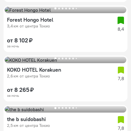
Forest Hongo Hotel
3,4 км от центра Токио
8,4
от 8 102 ₽
за ночь
KOKO HOTEL Korakuen
2,6 км от центра Токио
7,8
от 8 265 ₽
за ночь
the b suidobashi
2,5 км от центра Токио
7,8