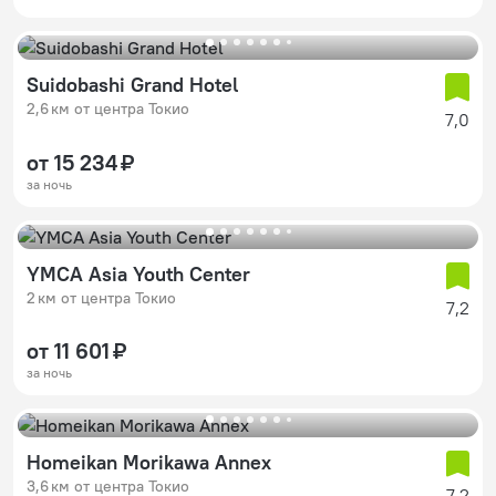
Suidobashi Grand Hotel
2,6 км от центра Токио
7,0
от 15 234 ₽
за ночь
YMCA Asia Youth Center
2 км от центра Токио
7,2
от 11 601 ₽
за ночь
Homeikan Morikawa Annex
3,6 км от центра Токио
7,2