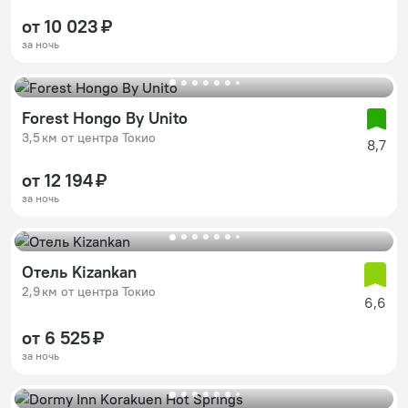
от 10 023 ₽
за ночь
Forest Hongo By Unito
3,5 км от центра Токио
8,7
от 12 194 ₽
за ночь
Отель Kizankan
2,9 км от центра Токио
6,6
от 6 525 ₽
за ночь