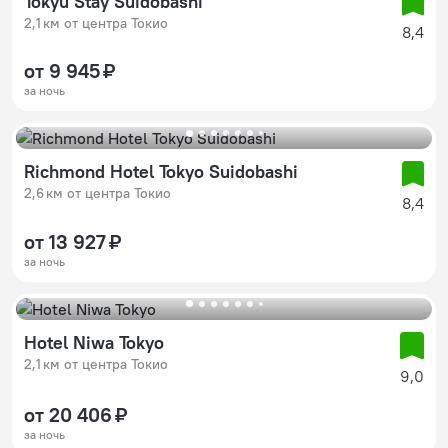
Tokyu Stay Suidobashi
2,1 км от центра Токио
8,4
от 9 945 ₽
за ночь
Richmond Hotel Tokyo Suidobashi
2,6 км от центра Токио
8,4
от 13 927 ₽
за ночь
Hotel Niwa Tokyo
2,1 км от центра Токио
9,0
от 20 406 ₽
за ночь