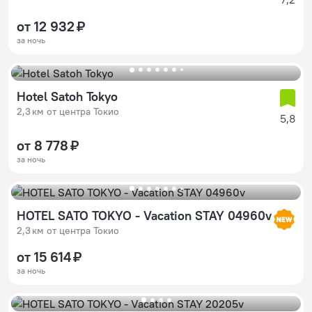
от 12 932 ₽
за ночь
Hotel Satoh Tokyo
2,3 км от центра Токио
5,8
от 8 778 ₽
за ночь
HOTEL SATO TOKYO - Vacation STAY 04960v
2,3 км от центра Токио
от 15 614 ₽
за ночь