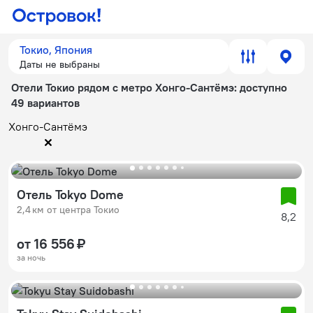
Токио, Япония
Даты не выбраны
Отели Токио рядом с метро Хонго-Сантёмэ
: доступно
49 вариантов
Хонго-Сантёмэ
Отель Tokyo Dome
2,4 км от центра Токио
8,2
от 16 556 ₽
за ночь