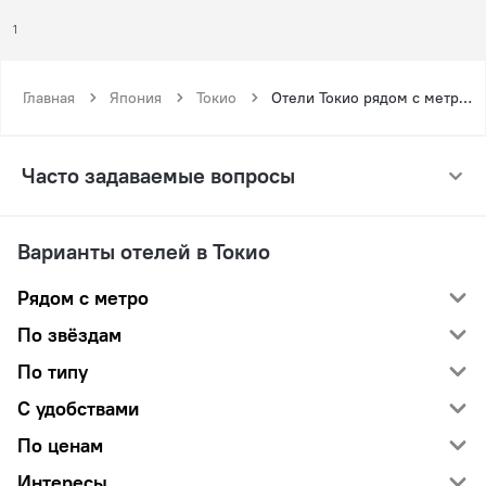
1
Главная
Япония
Токио
Отели Токио рядом с метро Хонго-Сантёмэ
Часто задаваемые вопросы
Варианты отелей в Токио
Рядом с метро
По звёздам
По типу
С удобствами
По ценам
Интересы