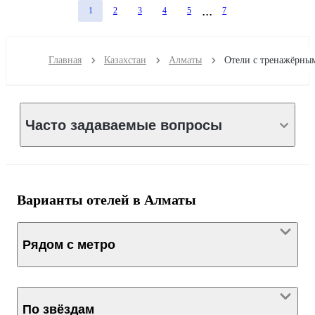
1
2
3
4
5
7
Главная
Казахстан
Алматы
Часто задаваемые вопросы
Варианты отелей в Алматы
Рядом с метро
По звёздам