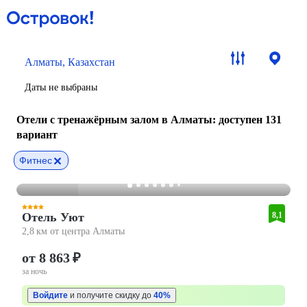
Алматы, Казахстан
Даты не выбраны
Отели с тренажёрным залом в Алматы
: доступен 131
вариант
Фитнес
Отель Уют
8,1
2,8 км от центра Алматы
от 8 863 ₽
за ночь
Войдите
и получите скидку до
40%