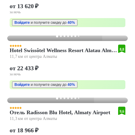
от 13 620 ₽
за ночь
Войдите
и получите скидку до
40%
Hotel Swissôtel Wellness Resort Alatau Almaty
8,8
11,7 км от центра Алматы
от 22 433 ₽
за ночь
Войдите
и получите скидку до
40%
Отель Radisson Blu Hotel, Almaty Airport
9,6
11,3 км от центра Алматы
от 18 966 ₽