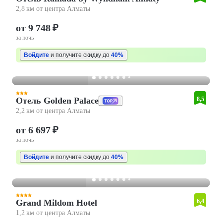
2,8 км от центра Алматы
от 9 748 ₽
за ночь
Войдите
и получите скидку до
40%
Отель Golden Palace
8,5
2,2 км от центра Алматы
от 6 697 ₽
за ночь
Войдите
и получите скидку до
40%
Grand Mildom Hotel
6,4
1,2 км от центра Алматы