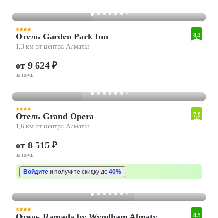
Отель Garden Park Inn
8,3
1,3 км от центра Алматы
от 9 624 ₽
за ночь
Отель Grand Opera
7,9
1,6 км от центра Алматы
от 8 515 ₽
за ночь
Войдите
и получите скидку до
40%
Отель Ramada by Wyndham Almaty
8,5