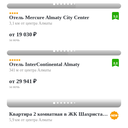
Отель Mercure Almaty City Center
9,0
3,1 км от центра Алматы
от 19 030 ₽
за ночь
Отель InterContinental Almaty
8,8
341 м от центра Алматы
от 29 941 ₽
за ночь
Квартира 2 комнатная в ЖК Шахристан Уют и Стиль (203)
5,9 км от центра Алматы