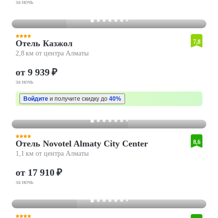
за ночь
Отель Казжол
7,8
2,8 км от центра Алматы
от 9 939 ₽
за ночь
Войдите
и получите скидку до
40%
Отель Novotel Almaty City Center
8,6
1,1 км от центра Алматы
от 17 910 ₽
за ночь