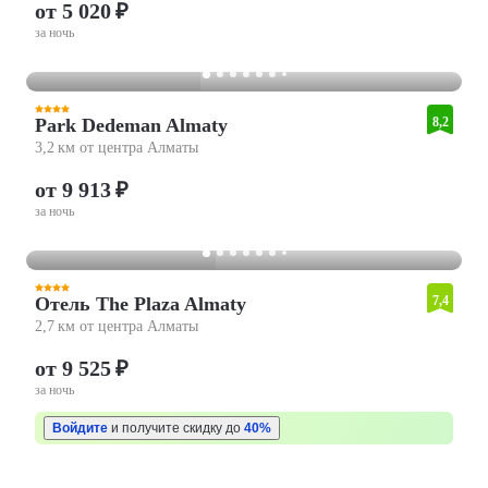
от 5 020 ₽
за ночь
Park Dedeman Almaty
8,2
3,2 км от центра Алматы
от 9 913 ₽
за ночь
Отель The Plaza Almaty
7,4
2,7 км от центра Алматы
от 9 525 ₽
за ночь
Войдите
и получите скидку до
40%