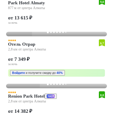
Park Hotel Almaty
9,0
877 м от центра Алматы
от 13 615 ₽
за ночь
Отель Отрар
6,7
2,8 км от центра Алматы
от 7 349 ₽
за ночь
Войдите
и получите скидку до
40%
Renion Park Hotel
8,8
2,8 км от центра Алматы
от 14 382 ₽