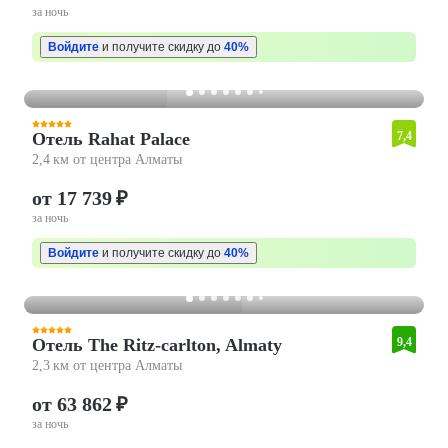
за ночь
Войдите
и получите скидку до
40%
Отель Rahat Palace
7,4
2,4 км от центра Алматы
от 17 739 ₽
за ночь
Войдите
и получите скидку до
40%
Отель The Ritz-carlton, Almaty
9,4
2,3 км от центра Алматы
от 63 862 ₽
за ночь