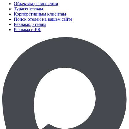
Объектам размещения
Турагентствам
Корпоративным клиентам
Поиск отелей на вашем сайте
Рекламодателям
Реклама и PR