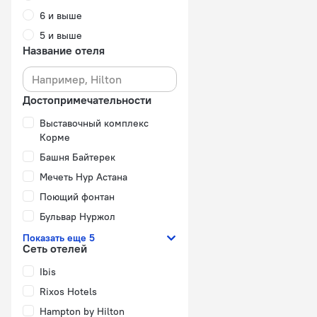
6 и выше
5 и выше
Название отеля
Достопримечательности
Выставочный комплекс
Корме
Башня Байтерек
Мечеть Нур Астана
Поющий фонтан
Бульвар Нуржол
Показать еще 5
Сеть отелей
Ibis
Rixos Hotels
Hampton by Hilton