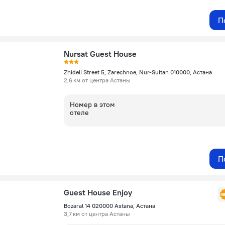
П
Nursat Guest House
Zhideli Street 5, Zarechnoe, Nur-Sultan 010000, Астана
2,6 км от центра Астаны
Номер в этом
отеле
П
Guest House Enjoy
Bozaral 14 020000 Astana, Астана
3,7 км от центра Астаны