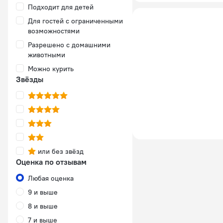
Подходит для детей
Для гостей с ограниченными
возможностями
Разрешено с домашними
животными
Можно курить
Звёзды
или без звёзд
Оценка по отзывам
Любая оценка
9 и выше
8 и выше
7 и выше