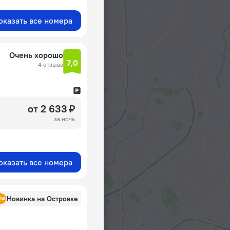
оказать все номера
Очень хорошо
7,0
4 отзыва
от 2 633 ₽
за ночь
оказать все номера
Новинка на Островке