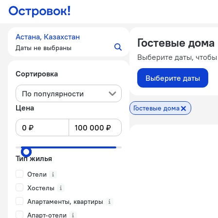
Астана, Казахстан
Гостевые дома
Даты не выбраны
Выберите даты, чтобы
Сортировка
Выберите даты
По популярности
Цена
Гостевые дома
Тип жилья
Отели
Хостелы
Апартаменты, квартиры
Апарт-отели