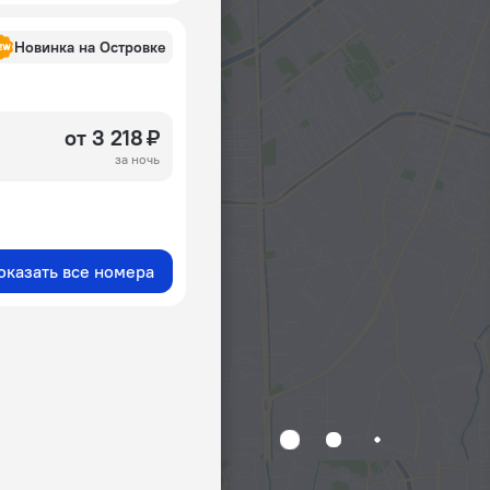
Новинка на Островке
от 3 218 ₽
за ночь
оказать все номера