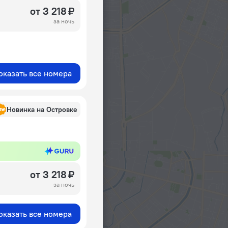
от 3 218 ₽
за ночь
оказать все номера
Новинка на Островке
от 3 218 ₽
за ночь
оказать все номера