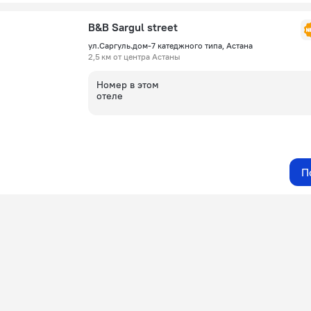
B&B Sargul street
ул.Саргуль.дом-7 катеджного типа, Астана
2,5 км от центра Астаны
Номер в этом
отеле
П