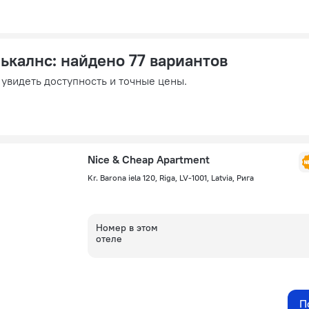
нькалнс
: найдено 77 вариантов
 увидеть доступность и точные цены.
Nice & Cheap Apartment
Kr. Barona iela 120, Riga, LV-1001, Latvia, Рига
Номер в этом
отеле
П