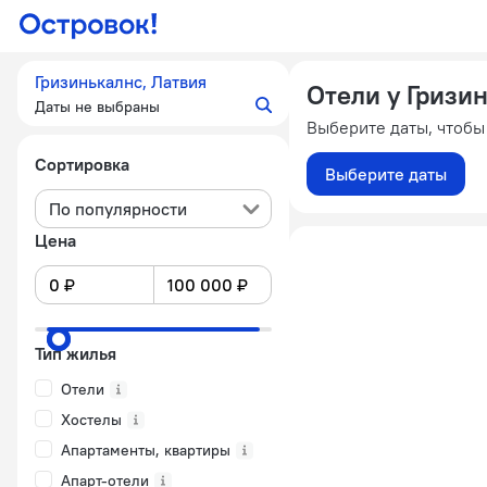
Гризинькалнс, Латвия
Отели у Гризи
Даты не выбраны
Выберите даты, чтобы
Сортировка
Выберите даты
По популярности
Цена
Тип жилья
Отели
Хостелы
Апартаменты, квартиры
Апарт-отели