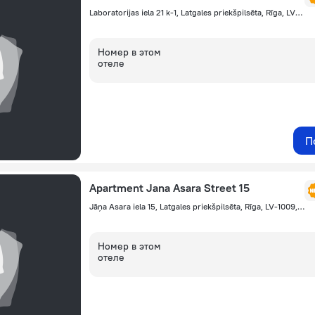
Laboratorijas iela 21 k-1, Latgales priekšpilsēta, Rīga, LV-1009, Latvia, Riga, Рига
Номер в этом
отеле
П
Apartment Jana Asara Street 15
Jāņa Asara iela 15, Latgales priekšpilsēta, Rīga, LV-1009, Latvia, Riga, Рига
Номер в этом
отеле