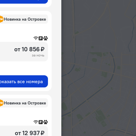
Новинка на Островке
от 10 856 ₽
за ночь
оказать все номера
Новинка на Островке
от 12 937 ₽