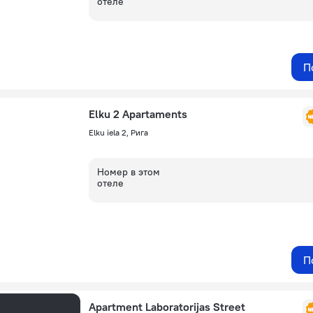
отеле
П
Elku 2 Apartaments
Elku iela 2, Рига
Номер в этом
отеле
П
Apartment Laboratorijas Street