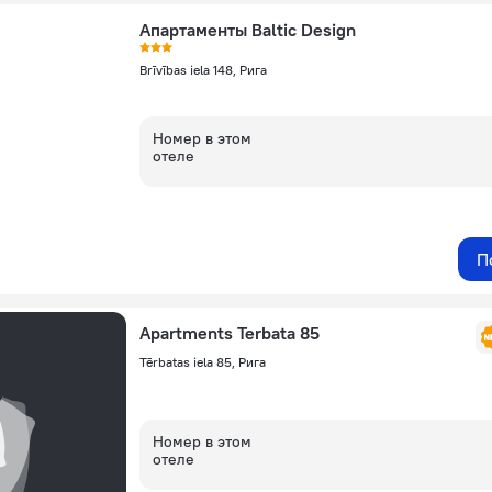
Апартаменты Baltic Design
Brīvības iela 148, Рига
Номер в этом
отеле
П
Apartments Terbata 85
Tērbatas iela 85, Рига
Номер в этом
отеле