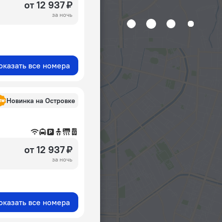
от 12 937 ₽
за ночь
оказать все номера
Новинка на Островке
от 12 937 ₽
за ночь
оказать все номера