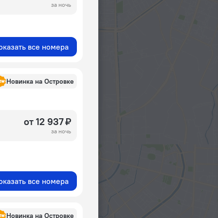
за ночь
оказать все номера
Новинка на Островке
от 12 937 ₽
за ночь
оказать все номера
Новинка на Островке