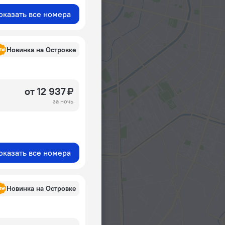
оказать все номера
Новинка на Островке
от 12 937 ₽
за ночь
оказать все номера
Новинка на Островке