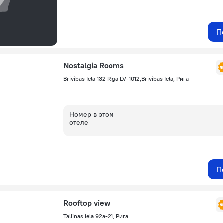
П
Nostalgia Rooms
Brivibas Iela 132 Riga LV-1012,Brivibas Iela, Рига
Номер в этом
отеле
П
Rooftop view
Tallinas iela 92a-21, Рига