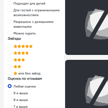
Подходит для детей
Для гостей с ограниченными
возможностями
Разрешено с домашними
животными
Можно курить
Звёзды
или без звёзд
Оценка по отзывам
Любая оценка
9 и выше
8 и выше
7 и выше