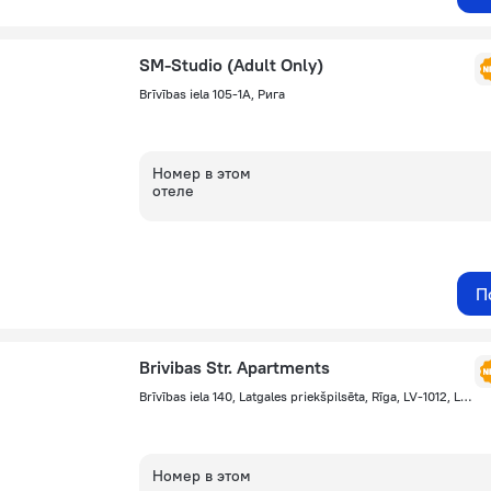
SM-Studio (Adult Only)
Brīvības iela 105-1A, Рига
Номер в этом
отеле
П
Brivibas Str. Apartments
Brīvības iela 140, Latgales priekšpilsēta, Rīga, LV-1012, Latvia, Riga, Рига
Номер в этом