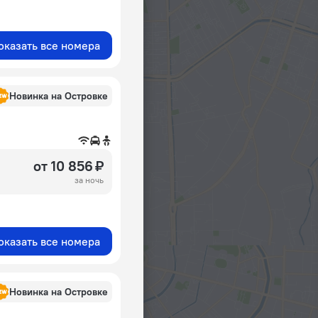
оказать все номера
Новинка на Островке
от 10 856 ₽
за ночь
оказать все номера
Новинка на Островке