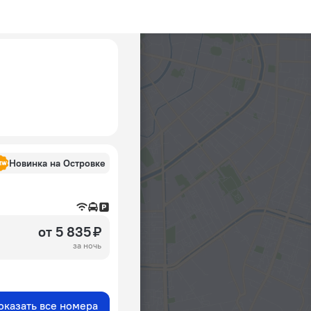
Новинка на Островке
от 5 835 ₽
за ночь
оказать все номера