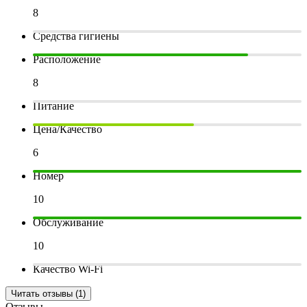
8
Средства гигиены
Расположение
8
Питание
Цена/Качество
6
Номер
10
Обслуживание
10
Качество Wi-Fi
Читать отзывы (1)
Отзывы