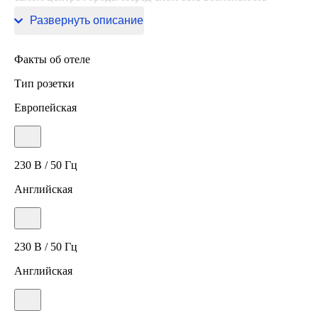
прогуляться вдоль главных достопримечательностей.
Развернуть описание
Факты об отеле
Тип розетки
Европейская
230 В / 50 Гц
Английская
230 В / 50 Гц
Английская