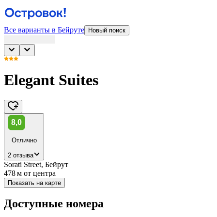
Все варианты в Бейруте
Новый поиск
Elegant Suites
8,0
Отлично
2 отзыва
Sorati Street, Бейрут
478 м
от центра
Показать на карте
Доступные номера