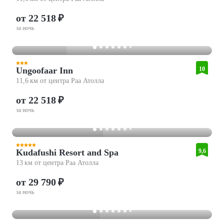
от 22 518 ₽
за ночь
Ungoofaar Inn
10
11,6 км от центра Раа Атолла
от 22 518 ₽
за ночь
Kudafushi Resort and Spa
9,6
13 км от центра Раа Атолла
от 29 790 ₽
за ночь