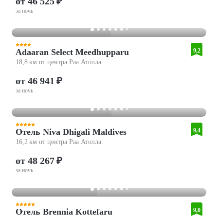
от 46 525 ₽
за ночь
Adaaran Select Meedhupparu
9,2
18,8 км от центра Раа Атолла
от 46 941 ₽
за ночь
Отель Niva Dhigali Maldives
9,4
16,2 км от центра Раа Атолла
от 48 267 ₽
за ночь
Отель Brennia Kottefaru
9,0